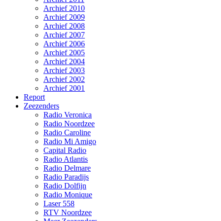
Archief 2010
Archief 2009
Archief 2008
Archief 2007
Archief 2006
Archief 2005
Archief 2004
Archief 2003
Archief 2002
Archief 2001
Report
Zeezenders
Radio Veronica
Radio Noordzee
Radio Caroline
Radio Mi Amigo
Capital Radio
Radio Atlantis
Radio Delmare
Radio Paradijs
Radio Dolfijn
Radio Monique
Laser 558
RTV Noordzee