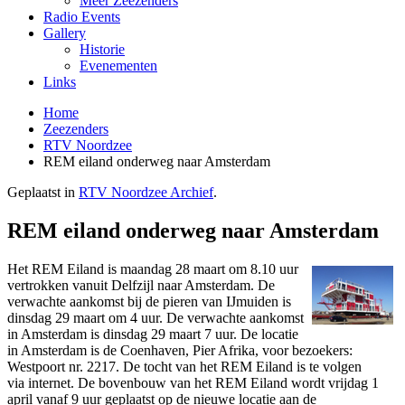
Meer Zeezenders
Radio Events
Gallery
Historie
Evenementen
Links
Home
Zeezenders
RTV Noordzee
REM eiland onderweg naar Amsterdam
Geplaatst in
RTV Noordzee Archief
.
REM eiland onderweg naar Amsterdam
Het REM Eiland is maandag 28 maart om 8.10 uur
vertrokken vanuit Delfzijl naar Amsterdam. De
verwachte aankomst bij de pieren van IJmuiden is
dinsdag 29 maart om 4 uur. De verwachte aankomst
in Amsterdam is dinsdag 29 maart 7 uur. De locatie
in Amsterdam is de Coenhaven, Pier Afrika, voor bezoekers:
Westpoort nr. 2217. De tocht van het REM Eiland is te volgen
via internet. De bovenbouw van het REM Eiland wordt vrijdag 1
april vanaf 9 uur geplaatst op de nieuwe locatie aan de