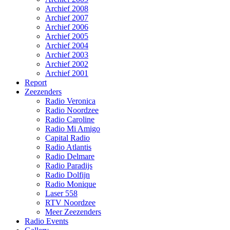
Archief 2008
Archief 2007
Archief 2006
Archief 2005
Archief 2004
Archief 2003
Archief 2002
Archief 2001
Report
Zeezenders
Radio Veronica
Radio Noordzee
Radio Caroline
Radio Mi Amigo
Capital Radio
Radio Atlantis
Radio Delmare
Radio Paradijs
Radio Dolfijn
Radio Monique
Laser 558
RTV Noordzee
Meer Zeezenders
Radio Events