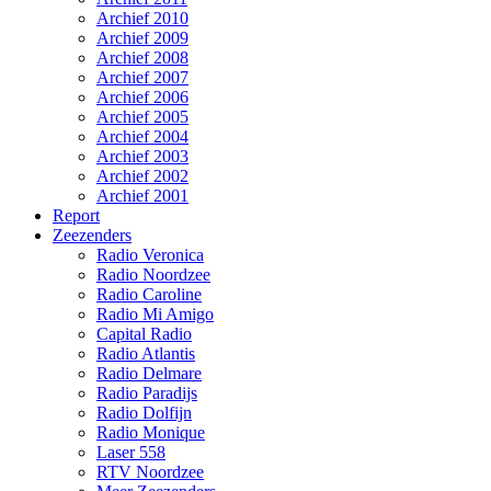
Archief 2010
Archief 2009
Archief 2008
Archief 2007
Archief 2006
Archief 2005
Archief 2004
Archief 2003
Archief 2002
Archief 2001
Report
Zeezenders
Radio Veronica
Radio Noordzee
Radio Caroline
Radio Mi Amigo
Capital Radio
Radio Atlantis
Radio Delmare
Radio Paradijs
Radio Dolfijn
Radio Monique
Laser 558
RTV Noordzee