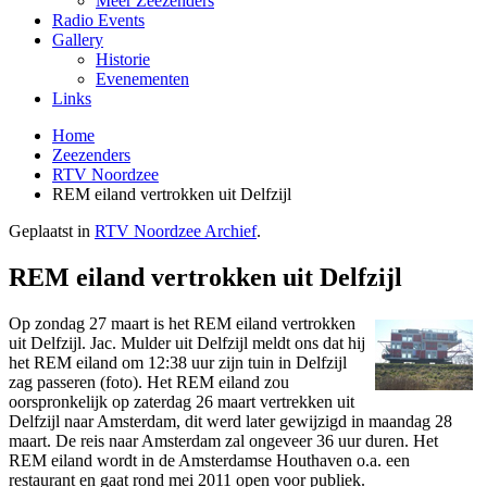
Meer Zeezenders
Radio Events
Gallery
Historie
Evenementen
Links
Home
Zeezenders
RTV Noordzee
REM eiland vertrokken uit Delfzijl
Geplaatst in
RTV Noordzee Archief
.
REM eiland vertrokken uit Delfzijl
Op zondag 27 maart is het REM eiland vertrokken
uit Delfzijl. Jac. Mulder uit Delfzijl meldt ons dat hij
het REM eiland om 12:38 uur zijn tuin in Delfzijl
zag passeren (foto). Het REM eiland zou
oorspronkelijk op zaterdag 26 maart vertrekken uit
Delfzijl naar Amsterdam, dit werd later gewijzigd in maandag 28
maart. De reis naar Amsterdam zal ongeveer 36 uur duren. Het
REM eiland wordt in de Amsterdamse Houthaven o.a. een
restaurant en gaat rond mei 2011 open voor publiek.