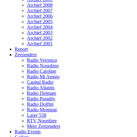
Archief 2008
Archief 2007
Archief 2006
Archief 2005
Archief 2004
Archief 2003
Archief 2002
Archief 2001
Report
Zeezenders
Radio Veronica
Radio Noordzee
Radio Caroline
Radio Mi Amigo
Capital Radio
Radio Atlantis
Radio Delmare
Radio Paradijs
Radio Dolfijn
Radio Monique
Laser 558
RTV Noordzee
Meer Zeezenders
Radio Events