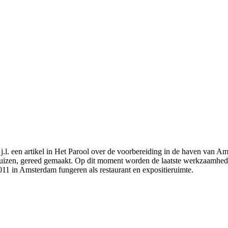
. een artikel in Het Parool over de voorbereiding in de haven van A
n buizen, gereed gemaakt. Op dit moment worden de laatste werkzaamh
11 in Amsterdam fungeren als restaurant en expositieruimte.