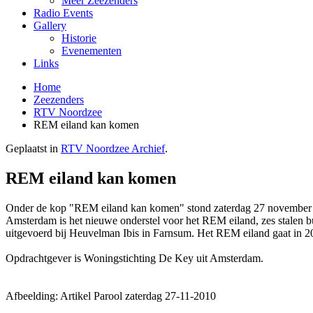
Meer Zeezenders
Radio Events
Gallery
Historie
Evenementen
Links
Home
Zeezenders
RTV Noordzee
REM eiland kan komen
Geplaatst in
RTV Noordzee Archief
.
REM eiland kan komen
Onder de kop "REM eiland kan komen" stond zaterdag 27 november j.l
Amsterdam is het nieuwe onderstel voor het REM eiland, zes stale
uitgevoerd bij Heuvelman Ibis in Farnsum. Het REM eiland gaat in 20
Opdrachtgever is Woningstichting De Key uit Amsterdam.
Afbeelding: Artikel Parool zaterdag 27-11-2010