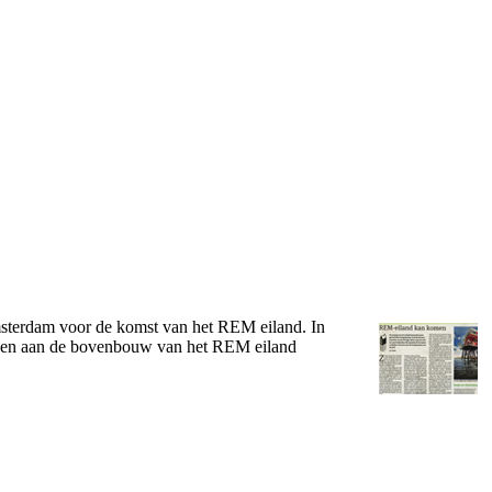
msterdam voor de komst van het REM eiland. In
eden aan de bovenbouw van het REM eiland