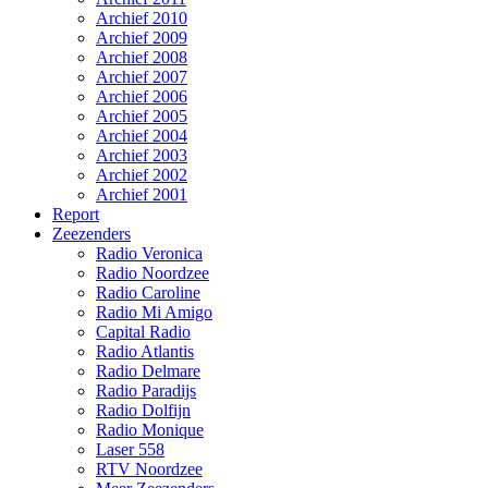
Archief 2010
Archief 2009
Archief 2008
Archief 2007
Archief 2006
Archief 2005
Archief 2004
Archief 2003
Archief 2002
Archief 2001
Report
Zeezenders
Radio Veronica
Radio Noordzee
Radio Caroline
Radio Mi Amigo
Capital Radio
Radio Atlantis
Radio Delmare
Radio Paradijs
Radio Dolfijn
Radio Monique
Laser 558
RTV Noordzee