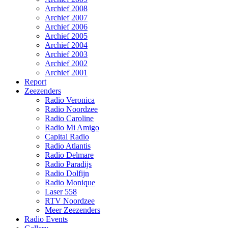
Archief 2008
Archief 2007
Archief 2006
Archief 2005
Archief 2004
Archief 2003
Archief 2002
Archief 2001
Report
Zeezenders
Radio Veronica
Radio Noordzee
Radio Caroline
Radio Mi Amigo
Capital Radio
Radio Atlantis
Radio Delmare
Radio Paradijs
Radio Dolfijn
Radio Monique
Laser 558
RTV Noordzee
Meer Zeezenders
Radio Events