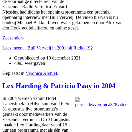
de voormalige directeuren van de
zeezender Radio Veronica. Edvard
Niessing had tijdens het openingsprogramma een prachtig
openhartig interview met Bull Verweij. De video hiervan is nu
dankzij Michael Bakker boven water gekomen en door Alex van
den Hoek gedigitaliseerd en online gezet.
Zeezenders
Lees meer …Bull Verweij in 2001 bij Radio 192
Gepubliceerd op
19 december 2021
4093 weergaven
Geplaatst in
Veronica Archief
.
Lex Harding & Patricia Paay in 2004
In 2004 werden vanuit Hotel
Lapershoek in Hilversum van 16 t/m
31 augustus live programma’s
gemaakt door medewerkers van de
zeezender Veronica. Op 31 augustus
maakte Lex Harding daar vanaf 15
uur een programma met als één van