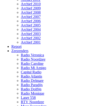
Archief 2010
Archief 2009
Archief 2008
Archief 2007
Archief 2006
Archief 2005
Archief 2004
Archief 2003
Archief 2002
Archief 2001
Report
Zeezenders
Radio Veronica
Radio Noordzee
Radio Caroline
Radio Mi Amigo
Capital Radio
Radio Atlantis
Radio Delmare
Radio Paradijs
Radio Dolfijn
Radio Monique
Laser 558
RTV Noordzee