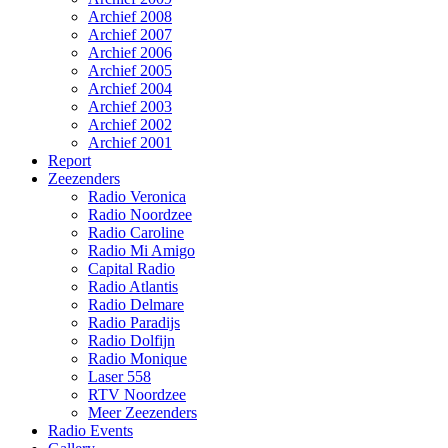
Archief 2008
Archief 2007
Archief 2006
Archief 2005
Archief 2004
Archief 2003
Archief 2002
Archief 2001
Report
Zeezenders
Radio Veronica
Radio Noordzee
Radio Caroline
Radio Mi Amigo
Capital Radio
Radio Atlantis
Radio Delmare
Radio Paradijs
Radio Dolfijn
Radio Monique
Laser 558
RTV Noordzee
Meer Zeezenders
Radio Events