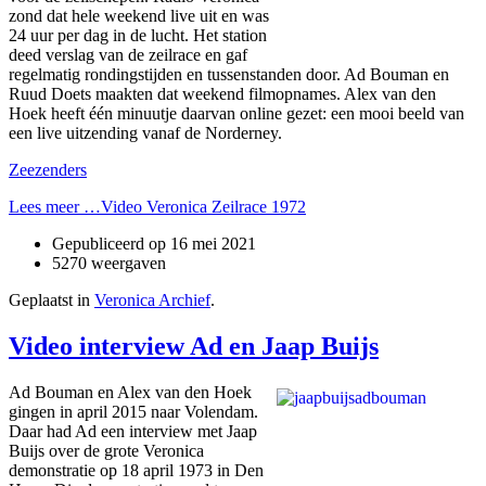
zond dat hele weekend live uit en was
24 uur per dag in de lucht. Het station
deed verslag van de zeilrace en gaf
regelmatig rondingstijden en tussenstanden door. Ad Bouman en
Ruud Doets maakten dat weekend filmopnames. Alex van den
Hoek heeft één minuutje daarvan online gezet: een mooi beeld van
een live uitzending vanaf de Norderney.
Zeezenders
Lees meer …Video Veronica Zeilrace 1972
Gepubliceerd op
16 mei 2021
5270 weergaven
Geplaatst in
Veronica Archief
.
Video interview Ad en Jaap Buijs
Ad Bouman en Alex van den Hoek
gingen in april 2015 naar Volendam.
Daar had Ad een interview met Jaap
Buijs over de grote Veronica
demonstratie op 18 april 1973 in Den