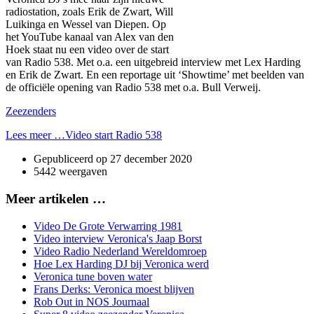
radiostation, zoals Erik de Zwart, Will
Luikinga en Wessel van Diepen. Op
het YouTube kanaal van Alex van den
Hoek staat nu een video over de start
van Radio 538. Met o.a. een uitgebreid interview met Lex Harding
en Erik de Zwart. En een reportage uit ‘Showtime’ met beelden van
de officiële opening van Radio 538 met o.a. Bull Verweij.
Zeezenders
Lees meer …Video start Radio 538
Gepubliceerd op
27 december 2020
5442 weergaven
Meer artikelen …
Video De Grote Verwarring 1981
Video interview Veronica's Jaap Borst
Video Radio Nederland Wereldomroep
Hoe Lex Harding DJ bij Veronica werd
Veronica tune boven water
Frans Derks: Veronica moest blijven
Rob Out in NOS Journaal