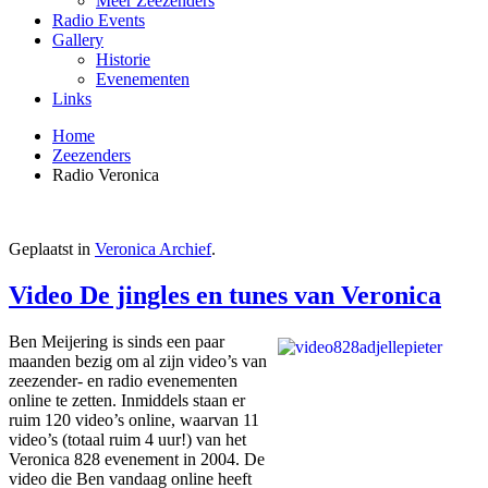
Meer Zeezenders
Radio Events
Gallery
Historie
Evenementen
Links
Home
Zeezenders
Radio Veronica
Geplaatst in
Veronica Archief
.
Video De jingles en tunes van Veronica
Ben Meijering is sinds een paar
maanden bezig om al zijn video’s van
zeezender- en radio evenementen
online te zetten. Inmiddels staan er
ruim 120 video’s online, waarvan 11
video’s (totaal ruim 4 uur!) van het
Veronica 828 evenement in 2004. De
video die Ben vandaag online heeft