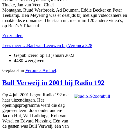
Tineke, Jan van Veen, Chiel
Montagne, Ruud Westbroek, Ad Bouman, Eddie Becker en Peter
Teekamp. Ben Meyering was er destijds bij met zijn videocamera en
maakte deze opnames. Die staan nu, met ruim 120 andere video’s,
op Ben’s YT kanaal.
Zeezenders
Lees meer …Bart van Leeuwen bij Veronica 828
Gepubliceerd op
13 januari 2022
4480 weergaven
Geplaatst in
Veronica Archief
.
Bull Verweij in 2001 bij Radio 192
Op 4 juli 2001 begon Radio 192 met
haar uitzendingen. Het
openingsprogramma werd die dag
gepresenteerd door onder andere
Jacob Hut, Will Luikinga, Rob van
Wezel en Edvard Niessing. Eén van
de gasten was Bull Verweij, één van