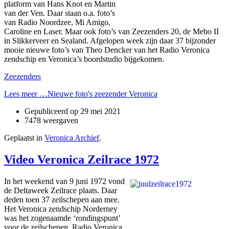
platform van Hans Knot en Martin
van der Ven. Daar staan o.a. foto’s
van Radio Noordzee, Mi Amigo,
Caroline en Laser. Maar ook foto’s van Zeezenders 20, de Mebo II
in Slikkerveer en Sealand. Afgelopen week zijn daar 37 bijzonder
mooie nieuwe foto’s van Theo Dencker van het Radio Veronica
zendschip en Veronica’s boordstudio bijgekomen.
Zeezenders
Lees meer …Nieuwe foto's zeezender Veronica
Gepubliceerd op
29 mei 2021
7478 weergaven
Geplaatst in
Veronica Archief
.
Video Veronica Zeilrace 1972
In het weekend van 9 juni 1972 vond
de Deltaweek Zeilrace plaats. Daar
deden toen 37 zeilschepen aan mee.
Het Veronica zendschip Norderney
was het zogenaamde ‘rondingspunt’
voor de zeilschepen. Radio Veronica