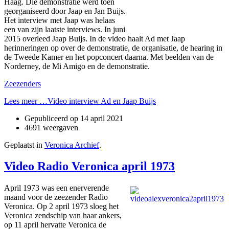
Haag. Die demonstratie werd toen
georganiseerd door Jaap en Jan Buijs.
Het interview met Jaap was helaas
een van zijn laatste interviews. In juni
2015 overleed Jaap Buijs. In de video haalt Ad met Jaap
herinneringen op over de demonstratie, de organisatie, de hearing in
de Tweede Kamer en het popconcert daarna. Met beelden van de
Norderney, de Mi Amigo en de demonstratie.
Zeezenders
Lees meer …Video interview Ad en Jaap Buijs
Gepubliceerd op
14 april 2021
4691 weergaven
Geplaatst in
Veronica Archief
.
Video Radio Veronica april 1973
April 1973 was een enerverende
maand voor de zeezender Radio
Veronica. Op 2 april 1973 sloeg het
Veronica zendschip van haar ankers,
op 11 april hervatte Veronica de