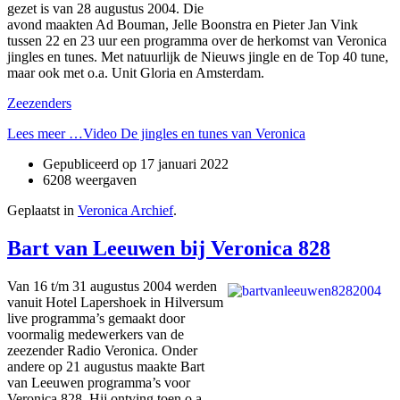
gezet is van 28 augustus 2004. Die
avond maakten Ad Bouman, Jelle Boonstra en Pieter Jan Vink
tussen 22 en 23 uur een programma over de herkomst van Veronica
jingles en tunes. Met natuurlijk de Nieuws jingle en de Top 40 tune,
maar ook met o.a. Unit Gloria en Amsterdam.
Zeezenders
Lees meer …Video De jingles en tunes van Veronica
Gepubliceerd op
17 januari 2022
6208 weergaven
Geplaatst in
Veronica Archief
.
Bart van Leeuwen bij Veronica 828
Van 16 t/m 31 augustus 2004 werden
vanuit Hotel Lapershoek in Hilversum
live programma’s gemaakt door
voormalig medewerkers van de
zeezender Radio Veronica. Onder
andere op 21 augustus maakte Bart
van Leeuwen programma’s voor
Veronica 828. Hij ontving toen o.a.