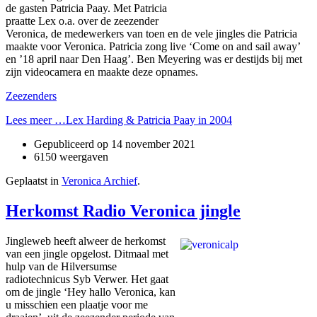
de gasten Patricia Paay. Met Patricia
praatte Lex o.a. over de zeezender
Veronica, de medewerkers van toen en de vele jingles die Patricia
maakte voor Veronica. Patricia zong live ‘Come on and sail away’
en ’18 april naar Den Haag’. Ben Meyering was er destijds bij met
zijn videocamera en maakte deze opnames.
Zeezenders
Lees meer …Lex Harding & Patricia Paay in 2004
Gepubliceerd op
14 november 2021
6150 weergaven
Geplaatst in
Veronica Archief
.
Herkomst Radio Veronica jingle
Jingleweb heeft alweer de herkomst
van een jingle opgelost. Ditmaal met
hulp van de Hilversumse
radiotechnicus Syb Verwer. Het gaat
om de jingle ‘Hey hallo Veronica, kan
u misschien een plaatje voor me