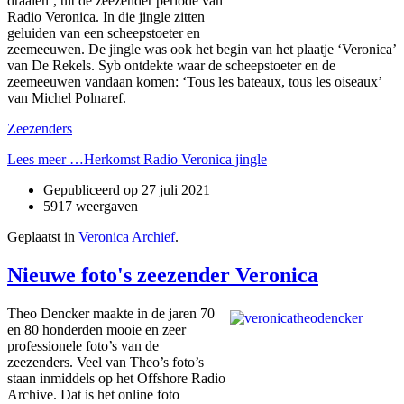
draaien’, uit de zeezender periode van
Radio Veronica. In die jingle zitten
geluiden van een scheepstoeter en
zeemeeuwen. De jingle was ook het begin van het plaatje ‘Veronica’
van De Rekels. Syb ontdekte waar de scheepstoeter en de
zeemeeuwen vandaan komen: ‘Tous les bateaux, tous les oiseaux’
van Michel Polnaref.
Zeezenders
Lees meer …Herkomst Radio Veronica jingle
Gepubliceerd op
27 juli 2021
5917 weergaven
Geplaatst in
Veronica Archief
.
Nieuwe foto's zeezender Veronica
Theo Dencker maakte in de jaren 70
en 80 honderden mooie en zeer
professionele foto’s van de
zeezenders. Veel van Theo’s foto’s
staan inmiddels op het Offshore Radio
Archive. Dat is het online foto