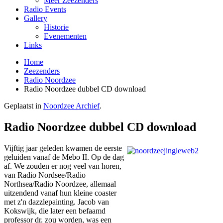
Meer Zeezenders
Radio Events
Gallery
Historie
Evenementen
Links
Home
Zeezenders
Radio Noordzee
Radio Noordzee dubbel CD download
Geplaatst in
Noordzee Archief
.
Radio Noordzee dubbel CD download
Vijftig jaar geleden kwamen de eerste
geluiden vanaf de Mebo II. Op de dag
af. We zouden er nog veel van horen,
van Radio Nordsee/Radio
Northsea/Radio Noordzee, allemaal
uitzendend vanaf hun kleine coaster
met z'n dazzlepainting. Jacob van
Kokswijk, die later een befaamd
professor dr. zou worden, was een