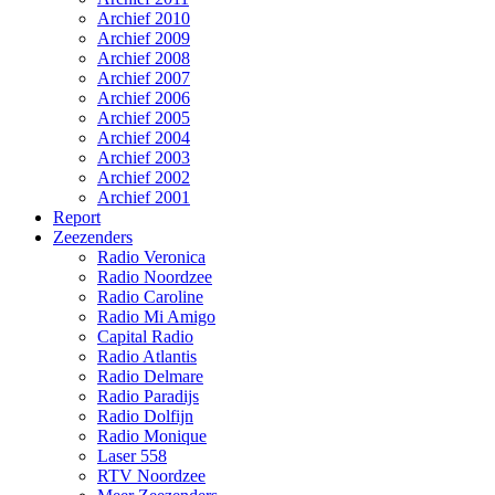
Archief 2010
Archief 2009
Archief 2008
Archief 2007
Archief 2006
Archief 2005
Archief 2004
Archief 2003
Archief 2002
Archief 2001
Report
Zeezenders
Radio Veronica
Radio Noordzee
Radio Caroline
Radio Mi Amigo
Capital Radio
Radio Atlantis
Radio Delmare
Radio Paradijs
Radio Dolfijn
Radio Monique
Laser 558
RTV Noordzee