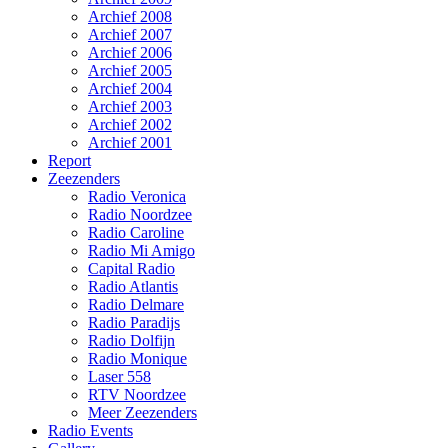
Archief 2008
Archief 2007
Archief 2006
Archief 2005
Archief 2004
Archief 2003
Archief 2002
Archief 2001
Report
Zeezenders
Radio Veronica
Radio Noordzee
Radio Caroline
Radio Mi Amigo
Capital Radio
Radio Atlantis
Radio Delmare
Radio Paradijs
Radio Dolfijn
Radio Monique
Laser 558
RTV Noordzee
Meer Zeezenders
Radio Events