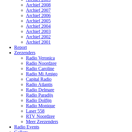
Archief 2008
Archief 2007
Archief 2006
Archief 2005
Archief 2004
Archief 2003
Archief 2002
Archief 2001
Report
Zeezenders
Radio Veronica
Radio Noordzee
Radio Caroline
Radio Mi Amigo
Capital Radio
Radio Atlantis
Radio Delmare
Radio Paradijs
Radio Dolfijn
Radio Monique
Laser 558
RTV Noordzee
Meer Zeezenders
Radio Events