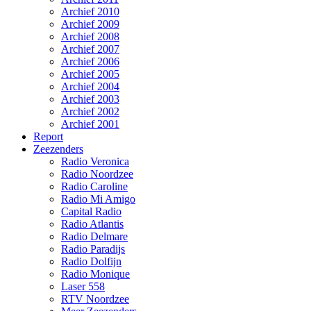
Archief 2010
Archief 2009
Archief 2008
Archief 2007
Archief 2006
Archief 2005
Archief 2004
Archief 2003
Archief 2002
Archief 2001
Report
Zeezenders
Radio Veronica
Radio Noordzee
Radio Caroline
Radio Mi Amigo
Capital Radio
Radio Atlantis
Radio Delmare
Radio Paradijs
Radio Dolfijn
Radio Monique
Laser 558
RTV Noordzee