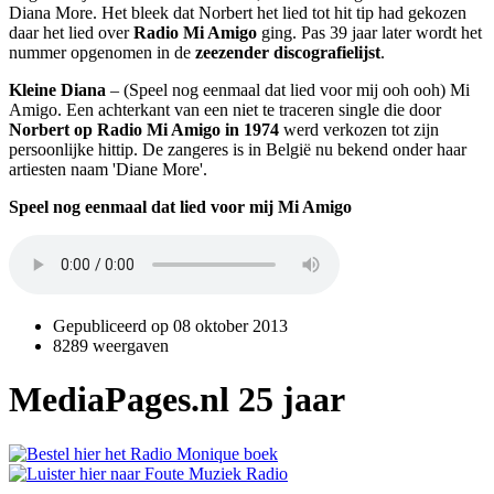
Diana More. Het bleek dat Norbert het lied tot hit tip had gekozen
daar het lied over
Radio Mi Amigo
ging. Pas 39 jaar later wordt het
nummer opgenomen in de
zeezender discografielijst
.
Kleine Diana
– (Speel nog eenmaal dat lied voor mij ooh ooh) Mi
Amigo. Een achterkant van een niet te traceren single die door
Norbert op Radio Mi Amigo in 1974
werd verkozen tot zijn
persoonlijke hittip. De zangeres is in België nu bekend onder haar
artiesten naam 'Diane More'.
Speel nog eenmaal dat lied voor mij Mi Amigo
Gepubliceerd op
08 oktober 2013
8289 weergaven
MediaPages.nl 25 jaar