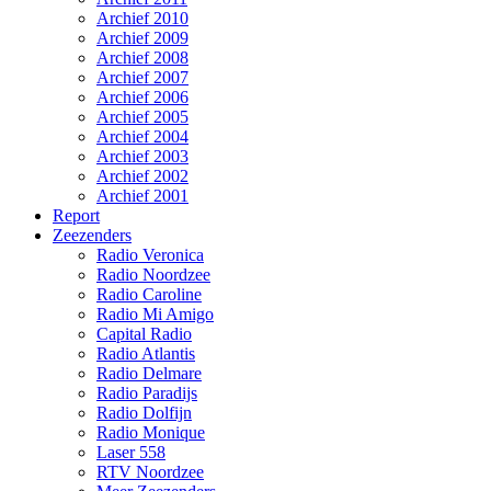
Archief 2010
Archief 2009
Archief 2008
Archief 2007
Archief 2006
Archief 2005
Archief 2004
Archief 2003
Archief 2002
Archief 2001
Report
Zeezenders
Radio Veronica
Radio Noordzee
Radio Caroline
Radio Mi Amigo
Capital Radio
Radio Atlantis
Radio Delmare
Radio Paradijs
Radio Dolfijn
Radio Monique
Laser 558
RTV Noordzee