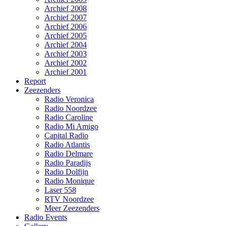
Archief 2008
Archief 2007
Archief 2006
Archief 2005
Archief 2004
Archief 2003
Archief 2002
Archief 2001
Report
Zeezenders
Radio Veronica
Radio Noordzee
Radio Caroline
Radio Mi Amigo
Capital Radio
Radio Atlantis
Radio Delmare
Radio Paradijs
Radio Dolfijn
Radio Monique
Laser 558
RTV Noordzee
Meer Zeezenders
Radio Events