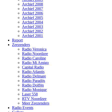
Archief 2008
Archief 2007
Archief 2006
Archief 2005
Archief 2004
Archief 2003
Archief 2002
Archief 2001
Report
Zeezenders
Radio Veronica
Radio Noordzee
Radio Caroline
Radio Mi Amigo
Capital Radio
Radio Atlantis
Radio Delmare
Radio Paradijs
Radio Dolfijn
Radio Monique
Laser 558
RTV Noordzee
Meer Zeezenders
Radio Events