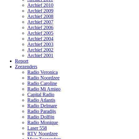
Archief 2010
Archief 2009
Archief 2008
Archief 2007
Archief 2006
Archief 2005
Archief 2004
Archief 2003
Archief 2002
Archief 2001
Report
Zeezenders
Radio Veronica
Radio Noordzee
Radio Caroline
Radio Mi Amigo
Capital Radio
Radio Atlantis
Radio Delmare
Radio Paradijs
Radio Dolfijn
Radio Monique
Laser 558
RTV Noordzee