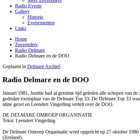
Meer Zeezenders
Radio Events
Gallery
Historie
Evenementen
Links
Home
Zeezenders
Radio Delmare
Radio Delmare en de DOO
Geplaatst in
Delmare Archief
.
Radio Delmare en de DOO
Januari 1981. Justitie had al geruime tijd geleden alle schepen van d
gedrukte exemplaar van de Delmare Top 33. De Delmare Top 33 was 
nline gezet en Leendert Vingerling vertelt over de DOO.
DE DELMARE OMROEP ORGANISATIE
Tekst: Leendert Vingerling
De Delmare Omroep Organisatie werd opgericht op 27 oktober 1980 d
(Zeeland).