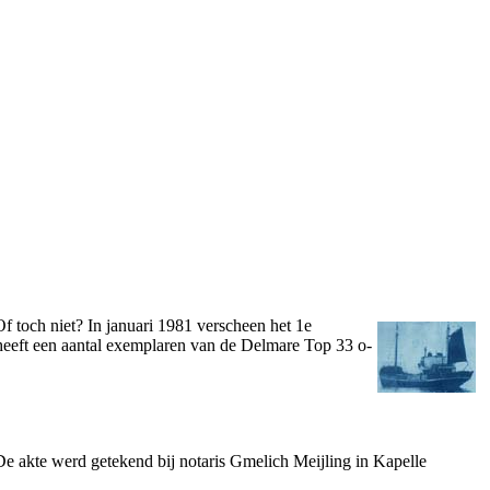
Of toch niet? In januari 1981 verscheen het 1e
eft een aantal exemplaren van de Delmare Top 33 o­
akte werd getekend bij notaris Gmelich Meijling in Kapelle