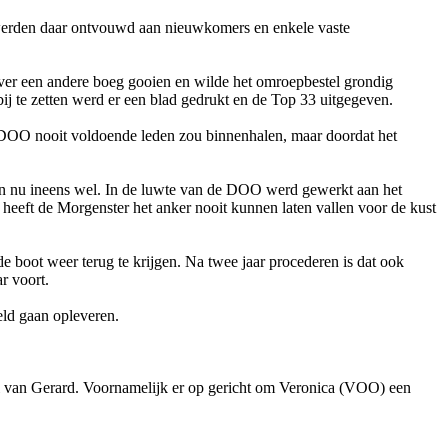
 werden daar o­ntvouwd aan nieuwkomers en enkele vaste
ver een andere boeg gooien en wilde het omroepbestel grondig
ij te zetten werd er een blad gedrukt en de Top 33 uitgegeven.
 DOO nooit voldoende leden zou binnenhalen, maar doordat het
 kon nu ineens wel. In de luwte van de DOO werd gewerkt aan het
 heeft de Morgenster het anker nooit kunnen laten vallen voor de kust
 boot weer terug te krijgen. Na twee jaar procederen is dat ook
r voort.
geld gaan opleveren.
l van Gerard. Voornamelijk er op gericht om Veronica (VOO) een