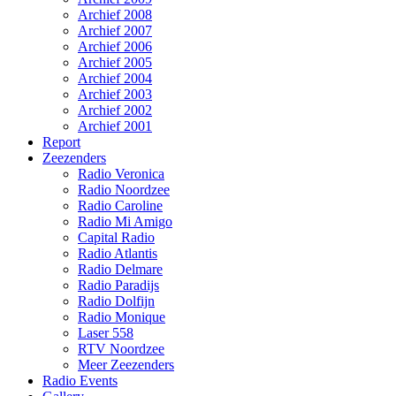
Archief 2008
Archief 2007
Archief 2006
Archief 2005
Archief 2004
Archief 2003
Archief 2002
Archief 2001
Report
Zeezenders
Radio Veronica
Radio Noordzee
Radio Caroline
Radio Mi Amigo
Capital Radio
Radio Atlantis
Radio Delmare
Radio Paradijs
Radio Dolfijn
Radio Monique
Laser 558
RTV Noordzee
Meer Zeezenders
Radio Events