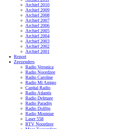
Archief 2010
Archief 2009
Archief 2008
Archief 2007
Archief 2006
Archief 2005
Archief 2004
Archief 2003
Archief 2002
Archief 2001
Report
Zeezenders
Radio Veronica
Radio Noordzee
Radio Caroline
Radio Mi Amigo
Capital Radio
Radio Atlantis
Radio Delmare
Radio Paradijs
Radio Dolfijn
Radio Monique
Laser 558
RTV Noordzee