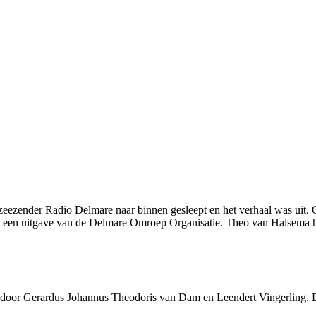
e zeezender Radio Delmare naar binnen gesleept en het verhaal was uit. 
een uitgave van de Delmare Omroep Organisatie. Theo van Halsema he
oor Gerardus Johannus Theodoris van Dam en Leendert Vingerling. De 