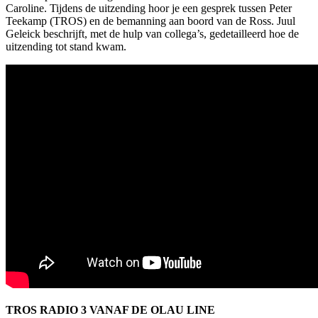
Caroline. Tijdens de uitzending hoor je een gesprek tussen Peter
Teekamp (TROS) en de bemanning aan boord van de Ross. Juul
Geleick beschrijft, met de hulp van collega’s, gedetailleerd hoe de
uitzending tot stand kwam.
TROS RADIO 3 VANAF DE OLAU LINE