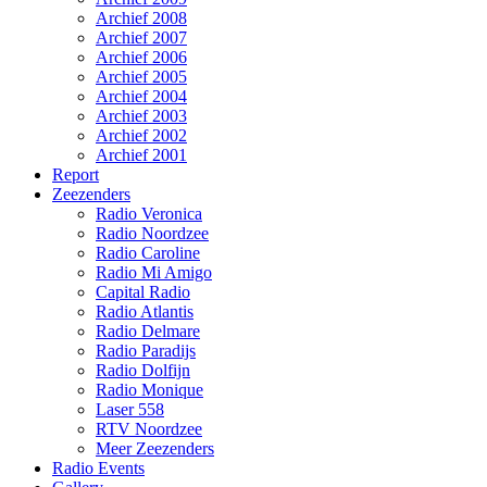
Archief 2008
Archief 2007
Archief 2006
Archief 2005
Archief 2004
Archief 2003
Archief 2002
Archief 2001
Report
Zeezenders
Radio Veronica
Radio Noordzee
Radio Caroline
Radio Mi Amigo
Capital Radio
Radio Atlantis
Radio Delmare
Radio Paradijs
Radio Dolfijn
Radio Monique
Laser 558
RTV Noordzee
Meer Zeezenders
Radio Events