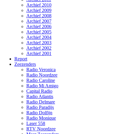
Archief 2010
Archief 2009
Archief 2008
Archief 2007
Archief 2006
Archief 2005
Archief 2004
Archief 2003
Archief 2002
Archief 2001
Report
Zeezenders
Radio Veronica
Radio Noordzee
Radio Caroline
Radio Mi Amigo
Capital Radio
Radio Atlantis
Radio Delmare
Radio Paradijs
Radio Dolfijn
Radio Monique
Laser 558
RTV Noordzee