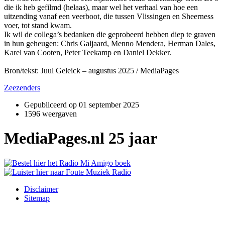
die ik heb gefilmd (helaas), maar wel het verhaal van hoe een
uitzending vanaf een veerboot, die tussen Vlissingen en Sheerness
voer, tot stand kwam.
Ik wil de collega’s bedanken die geprobeerd hebben diep te graven
in hun geheugen: Chris Galjaard, Menno Mendera, Herman Dales,
Karel van Cooten, Peter Teekamp en Daniel Dekker.
Bron/tekst: Juul Geleick – augustus 2025 / MediaPages
Zeezenders
Gepubliceerd op
01 september 2025
1596 weergaven
MediaPages.nl 25 jaar
Disclaimer
Sitemap