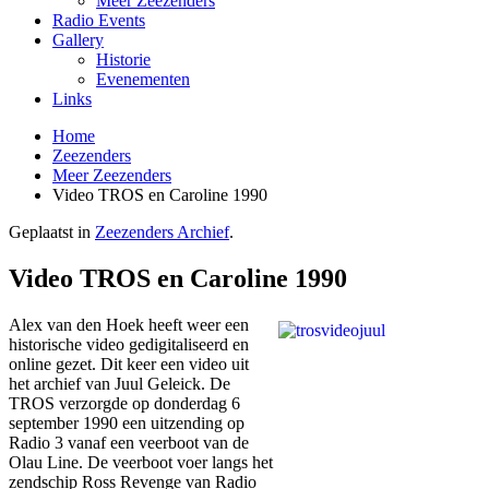
Meer Zeezenders
Radio Events
Gallery
Historie
Evenementen
Links
Home
Zeezenders
Meer Zeezenders
Video TROS en Caroline 1990
Geplaatst in
Zeezenders Archief
.
Video TROS en Caroline 1990
Alex van den Hoek heeft weer een
historische video gedigitaliseerd en
online gezet. Dit keer een video uit
het archief van Juul Geleick. De
TROS verzorgde op donderdag 6
september 1990 een uitzending op
Radio 3 vanaf een veerboot van de
Olau Line. De veerboot voer langs het
zendschip Ross Revenge van Radio