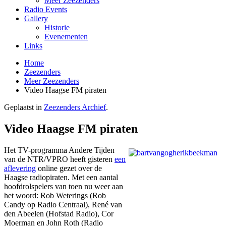
Meer Zeezenders
Radio Events
Gallery
Historie
Evenementen
Links
Home
Zeezenders
Meer Zeezenders
Video Haagse FM piraten
Geplaatst in
Zeezenders Archief
.
Video Haagse FM piraten
Het TV-programma Andere Tijden
van de NTR/VPRO heeft gisteren
een
aflevering
online gezet over de
Haagse radiopiraten. Met een aantal
hoofdrolspelers van toen nu weer aan
het woord: Rob Weterings (Rob
Candy op Radio Centraal), René van
den Abeelen (Hofstad Radio), Cor
Moerman en John Roth (Radio