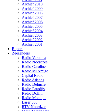
Archief 2010
Archief 2009
Archief 2008
Archief 2007
Archief 2006
Archief 2005
Archief 2004
Archief 2003
Archief 2002
Archief 2001
Report
Zeezenders
Radio Veronica
Radio Noordzee
Radio Caroline
Radio Mi Amigo
Capital Radio
Radio Atlantis
Radio Delmare
Radio Paradijs
Radio Dolfijn
Radio Monique
Laser 558
RTV Noordzee