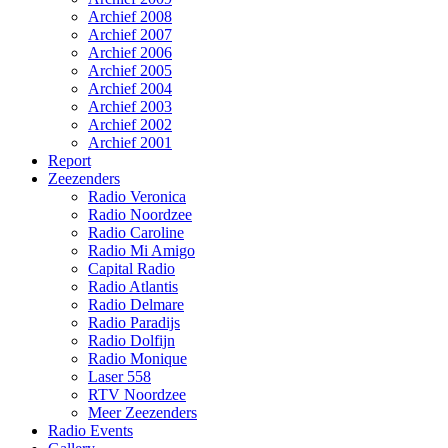
Archief 2008
Archief 2007
Archief 2006
Archief 2005
Archief 2004
Archief 2003
Archief 2002
Archief 2001
Report
Zeezenders
Radio Veronica
Radio Noordzee
Radio Caroline
Radio Mi Amigo
Capital Radio
Radio Atlantis
Radio Delmare
Radio Paradijs
Radio Dolfijn
Radio Monique
Laser 558
RTV Noordzee
Meer Zeezenders
Radio Events