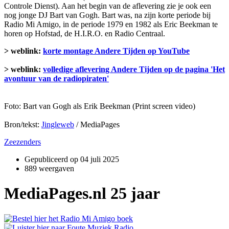
Controle Dienst). Aan het begin van de aflevering zie je ook een
nog jonge DJ Bart van Gogh. Bart was, na zijn korte periode bij
Radio Mi Amigo, in de periode 1979 en 1982 als Eric Beekman te
horen op Hofstad, de H.I.R.O. en Radio Centraal.
> weblink:
korte montage Andere Tijden op YouTube
> weblink:
volledige aflevering Andere Tijden op de pagina 'Het
avontuur van de radiopiraten'
Foto: Bart van Gogh als Erik Beekman (Print screen video)
Bron/tekst:
Jingleweb
/ MediaPages
Zeezenders
Gepubliceerd op
04 juli 2025
889 weergaven
MediaPages.nl 25 jaar