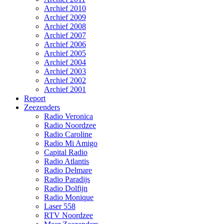
Archief 2010
Archief 2009
Archief 2008
Archief 2007
Archief 2006
Archief 2005
Archief 2004
Archief 2003
Archief 2002
Archief 2001
Report
Zeezenders
Radio Veronica
Radio Noordzee
Radio Caroline
Radio Mi Amigo
Capital Radio
Radio Atlantis
Radio Delmare
Radio Paradijs
Radio Dolfijn
Radio Monique
Laser 558
RTV Noordzee