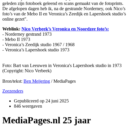
geleden zijn fotoboek geleend en scans gemaakt van de fotoprints.
De afgelopen dagen heb ik, na de gestrande Norderney, ook Nico’s
foto’s van de Mebo II en Veronica’s Zeedijk en Lapershoek studio’s
online gezet".
Weblink:
Nico Verbeek’s Veronica en Noordzee foto’s:
- Norderney gestrand 1973
- Mebo II 1973
- Veronica’s Zeedijk studio 1967 / 1968
- Veronica’s Lapershoek studio 1973
Foto: Bart van Leeuwen in Veronica's Lapershoek studio in 1973
(Copyright: Nico Verbeek)
Bron/tekst:
Ben Meijering
/ MediaPages
Zeezenders
Gepubliceerd op
24 juni 2025
846 weergaven
MediaPages.nl 25 jaar