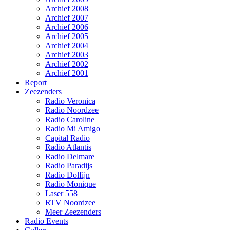
Archief 2008
Archief 2007
Archief 2006
Archief 2005
Archief 2004
Archief 2003
Archief 2002
Archief 2001
Report
Zeezenders
Radio Veronica
Radio Noordzee
Radio Caroline
Radio Mi Amigo
Capital Radio
Radio Atlantis
Radio Delmare
Radio Paradijs
Radio Dolfijn
Radio Monique
Laser 558
RTV Noordzee
Meer Zeezenders
Radio Events