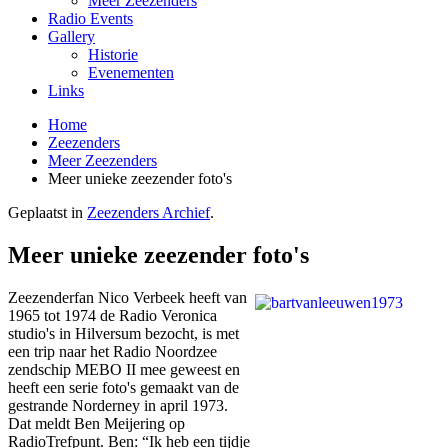
Meer Zeezenders
Radio Events
Gallery
Historie
Evenementen
Links
Home
Zeezenders
Meer Zeezenders
Meer unieke zeezender foto's
Geplaatst in
Zeezenders Archief
.
Meer unieke zeezender foto's
Zeezenderfan Nico Verbeek heeft van
1965 tot 1974 de Radio Veronica
studio's in Hilversum bezocht, is met
een trip naar het Radio Noordzee
zendschip MEBO II mee geweest en
heeft een serie foto's gemaakt van de
gestrande Norderney in april 1973.
Dat meldt Ben Meijering op
RadioTrefpunt. Ben: “Ik heb een tijdje