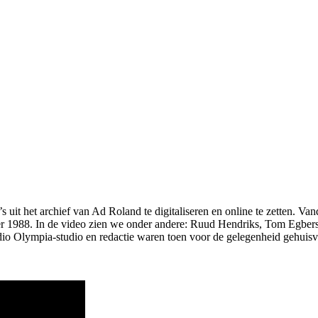
uit het archief van Ad Roland te digitaliseren en online te zetten. Van
988. In de video zien we onder andere: Ruud Hendriks, Tom Egbers,
o Olympia-studio en redactie waren toen voor de gelegenheid gehuisves