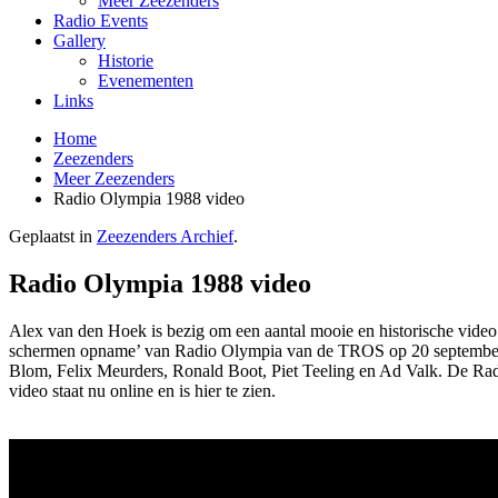
Meer Zeezenders
Radio Events
Gallery
Historie
Evenementen
Links
Home
Zeezenders
Meer Zeezenders
Radio Olympia 1988 video
Geplaatst in
Zeezenders Archief
.
Radio Olympia 1988 video
Alex van den Hoek is bezig om een aantal mooie en historische video’s 
schermen opname’ van Radio Olympia van de TROS op 20 september 1
Blom, Felix Meurders, Ronald Boot, Piet Teeling en Ad Valk. De Radi
video staat nu online en is hier te zien.