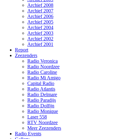
Archief 2008
Archief 2007
Archief 2006
Archief 2005
Archief 2004
Archief 2003
Archief 2002
Archief 2001
Report
Zeezenders
Radio Veronica
Radio Noordzee
Radio Caroline
Radio Mi Amigo
Capital Radio
Radio Atlantis
Radio Delmare
Radio Paradijs
Radio Dolfijn
Radio Monique
Laser 558
RTV Noordzee
Meer Zeezenders
Radio Events