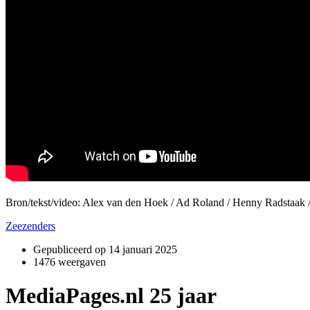
Bron/tekst/video: Alex van den Hoek / Ad Roland / Henny Radstaak
Zeezenders
Gepubliceerd op
14 januari 2025
1476 weergaven
MediaPages.nl 25 jaar