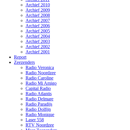
Archief 2010
Archief 2009
Archief 2008
Archief 2007
Archief 2006
Archief 2005
Archief 2004
Archief 2003
Archief 2002
Archief 2001
Report
Zeezenders
Radio Veronica
Radio Noordzee
Radio Caroline
Radio Mi Amigo
Capital Radio
Radio Atlantis
Radio Delmare
Radio Paradijs
Radio Dolfijn
Radio Monique
Laser 558
RTV Noordzee