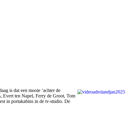
daag is dat een mooie ‘achter de
 Evert ten Napel, Ferry de Groot, Tom
t in portakabins in de tv-studio. De