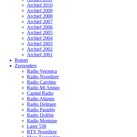
Archief 2010
Archief 2009
Archief 2008
Archief 2007
Archief 2006
Archief 2005
Archief 2004
Archief 2003
Archief 2002
Archief 2001
Report
Zeezenders
Radio Veronica
Radio Noordzee
Radio Caroline
Radio Mi Amigo
Capital Radio
Radio Atlantis
Radio Delmare
Radio Paradijs
Radio Dolfijn
Radio Monique
Laser 558
RTV Noordzee