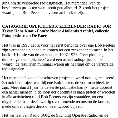
ging om de verspreide radiosignalen. Het merendeel van de
beschreven projecten werd nooit gerealiseerd. Zo ook het project
waarbij ene Bob Peeters de voorman bleek te zijn.
CATAGORIE OPLICHTERS: ZEEZENDER RADIO SOR
Tekst: Hans Knot - Foto's: Noord-Hollands Archief, collectie
Fotopersbureau De Boer.
Het was in 1993 dat ik voor het eerst berichtte over ene Bob Peeters
zijn vermeende plannen te komen tot een zeezender en meer. In het
boek: ‘Historie van de zeezenders 1907-1973. Over pioniers,
duimzuigers en oplichters’ werd een aantal radioprojecten belicht
waarbij de resultaten minimaal waren als het ging om de verspreide
radiosignalen.
Het merendeel van de beschreven projecten werd nooit gerealiseerd.
Zo ook het project waarbij ene Bob Peeters de voorman bleek te
zijn. Meer dan 31 jaar na de eerste publicatie kan ik, mede doordat
een aantal mensen in de loop der decennia is gaan praten of wroeten
in alle activiteiten rond Bob Peeters en zijn waanidee, tot een
uitgebreide maar deels warrig overkomende reconstructie komen,
mede omdat vragen deels onbeantwoord blijven.
Het verhaal van Radio SOR, de Stichting Operatie Radio, en de