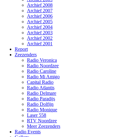
Archief 2008
Archief 2007
Archief 2006
Archief 2005
Archief 2004
Archief 2003
Archief 2002
Archief 2001
Report
Zeezenders
Radio Veronica
Radio Noordzee
Radio Caroline
Radio Mi Amigo
Capital Radio
Radio Atlantis
Radio Delmare
Radio Paradijs
Radio Dolfijn
Radio Monique
Laser 558
RTV Noordzee
Meer Zeezenders
Radio Events