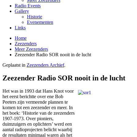
Meer Zeezenders
Radio Events
Gallery
Historie
Evenementen
Links
Home
Zeezenders
Meer Zeezenders
Zeezender Radio SOR nooit in de lucht
Geplaatst in
Zeezenders Archief
.
Zeezender Radio SOR nooit in de lucht
Het was in 1993 dat Hans Knot voor
het eerst berichtte over ene Bob
Peeters zijn vermeende plannen te
komen tot een zeezender en meer. In
het boek: ‘Historie van de zeezenders
1907-1973. Over pioniers,
duimzuigers en oplichters’ werd een
aantal radioprojecten belicht waarbij
de resultaten minimaal waren als het