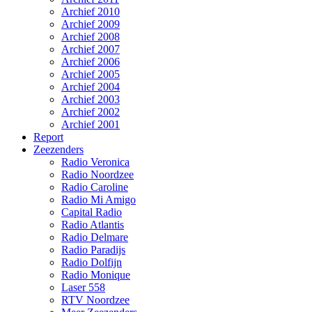
Archief 2010
Archief 2009
Archief 2008
Archief 2007
Archief 2006
Archief 2005
Archief 2004
Archief 2003
Archief 2002
Archief 2001
Report
Zeezenders
Radio Veronica
Radio Noordzee
Radio Caroline
Radio Mi Amigo
Capital Radio
Radio Atlantis
Radio Delmare
Radio Paradijs
Radio Dolfijn
Radio Monique
Laser 558
RTV Noordzee