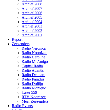
Archief 2008
Archief 2007
Archief 2006
Archief 2005
Archief 2004
Archief 2003
Archief 2002
Archief 2001
Report
Zeezenders
Radio Veronica
Radio Noordzee
Radio Caroline
Radio Mi Amigo
Capital Radio
Radio Atlantis
Radio Delmare
Radio Paradijs
Radio Dolfijn
Radio Monique
Laser 558
RTV Noordzee
Meer Zeezenders
Radio Events