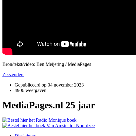
Bron/tekst/video: Ben Meijering / MediaPages
Zeezenders
Gepubliceerd op
04 november 2023
4906 weergaven
MediaPages.nl 25 jaar
Disclaimer