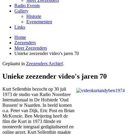
Meer Zeezenders
Radio Events
Gallery
Historie
Evenementen
Links
Home
Zeezenders
Meer Zeezenders
Unieke zeezender video's jaren 70
Geplaatst in
Zeezenders Archief
.
Unieke zeezender video's jaren 70
Kurt Sellenthin bezocht op 30 juli
1973 de studio van Radio Noordzee
Internationaal in De Hofstede 'Oud
Bussem' te Naarden. In beeld komen
o.a. Peter van Dijk, Eric Post en Brian
McKenzie. Ben Meijering heeft de
film die Kurt in 1973 filmde en
monteerde integraal gedigitaliseerd en
online gezet. Kurt Sellenthin maakte