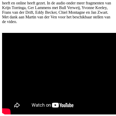
heeft en online heeft gezet. In de audio onder meer fragmenten van
Krijn Torringa, Ger Lammens met Bull Verweij, Yvonne Keeley,
Frans van der Drift, Eddy Becker, Chiel Montagne en Jan Zwart.
Met dank aan Martin van der Ven voor het beschikbaar stellen van
de video.