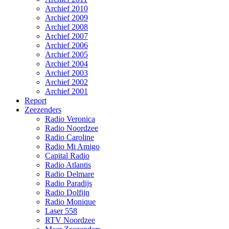
Archief 2010
Archief 2009
Archief 2008
Archief 2007
Archief 2006
Archief 2005
Archief 2004
Archief 2003
Archief 2002
Archief 2001
Report
Zeezenders
Radio Veronica
Radio Noordzee
Radio Caroline
Radio Mi Amigo
Capital Radio
Radio Atlantis
Radio Delmare
Radio Paradijs
Radio Dolfijn
Radio Monique
Laser 558
RTV Noordzee