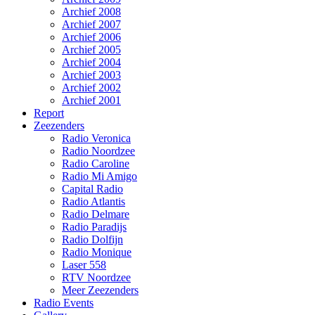
Archief 2008
Archief 2007
Archief 2006
Archief 2005
Archief 2004
Archief 2003
Archief 2002
Archief 2001
Report
Zeezenders
Radio Veronica
Radio Noordzee
Radio Caroline
Radio Mi Amigo
Capital Radio
Radio Atlantis
Radio Delmare
Radio Paradijs
Radio Dolfijn
Radio Monique
Laser 558
RTV Noordzee
Meer Zeezenders
Radio Events