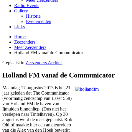
Meer Zeezenders
Radio Events
Gallery
Historie
Evenementen
Links
Home
Zeezenders
Meer Zeezenders
Holland FM vanaf de Communicator
Geplaatst in
Zeezenders Archief
.
Holland FM vanaf de Communicator
Maandag 17 augustus 2015 is het 21
jaar geleden dat The Communicator
(voormalig zendschip van Laser 558)
van Holland FM de haven van
Ijmuiden binnenliep. (Dus niet het
verslepen naar Tintelhaven). Op 30
augustus werd de mast geplaatst. Rob
Olthof maakte hier een amateurvideo
van die Alex van den Hoek bewerkt