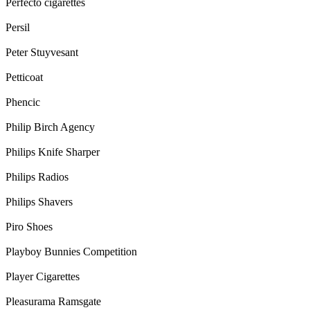
Perfecto cigarettes
Persil
Peter Stuyvesant
Petticoat
Phencic
Philip Birch Agency
Philips Knife Sharper
Philips Radios
Philips Shavers
Piro Shoes
Playboy Bunnies Competition
Player Cigarettes
Pleasurama Ramsgate