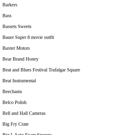
Barkers
Bass
Bassets Sweets
Bauer Super 8 movie outfit
Baxter Motors
Bear Brand Honey
Beat and Blues Festival Trafalgar Square
Beat Instrumental
Beechams
Belco Polish
Bell and Hall Cameras
Big Fry Crate
Big L Auto Foam Sponge