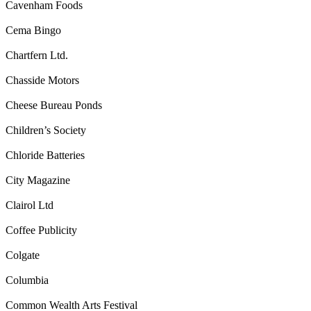
Cavenham Foods
Cema Bingo
Chartfern Ltd.
Chasside Motors
Cheese Bureau Ponds
Children’s Society
Chloride Batteries
City Magazine
Clairol Ltd
Coffee Publicity
Colgate
Columbia
Common Wealth Arts Festival