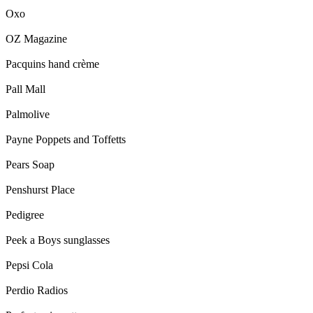
Oxo
OZ Magazine
Pacquins hand crème
Pall Mall
Palmolive
Payne Poppets and Toffetts
Pears Soap
Penshurst Place
Pedigree
Peek a Boys sunglasses
Pepsi Cola
Perdio Radios