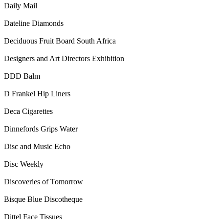
Daily Mail
Dateline Diamonds
Deciduous Fruit Board South Africa
Designers and Art Directors Exhibition
DDD Balm
D Frankel Hip Liners
Deca Cigarettes
Dinnefords Grips Water
Disc and Music Echo
Disc Weekly
Discoveries of Tomorrow
Bisque Blue Discotheque
Dittel Face Tissues