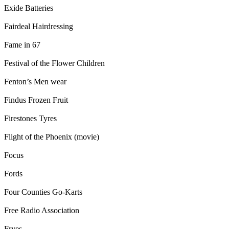
Exide Batteries
Fairdeal Hairdressing
Fame in 67
Festival of the Flower Children
Fenton’s Men wear
Findus Frozen Fruit
Firestones Tyres
Flight of the Phoenix (movie)
Focus
Fords
Four Counties Go-Karts
Free Radio Association
Fryes