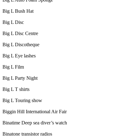
Big L Bush Hat
Big L Disc
Big L Disc Centre
Big L Discotheque
Big L Eye lashes
Big L Film
Big L Party Night
Big L T shirts
Big L Touring show
Biggin Hill International Air Fair
Binatime Deep sea diver’s watch
Binatone transistor radios