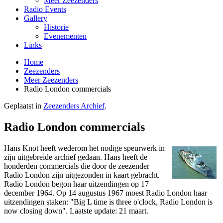
Meer Zeezenders
Radio Events
Gallery
Historie
Evenementen
Links
Home
Zeezenders
Meer Zeezenders
Radio London commercials
Geplaatst in
Zeezenders Archief
.
Radio London commercials
Hans Knot heeft wederom het nodige speurwerk in
zijn uitgebreide archief gedaan. Hans heeft de
honderden commercials die door de zeezender
Radio London zijn uitgezonden in kaart gebracht.
Radio London begon haar uitzendingen op 17
december 1964. Op 14 augustus 1967 moest Radio London haar
uitzendingen staken: "Big L time is three o'clock, Radio London is
now closing down". Laatste update: 21 maart.