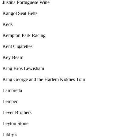
Justina Portuguese Wine
Kangol Seat Belts
Keds
Kempton Park Racing
Kent Cigarettes
Key Beam
King Bros Lewisham
King George and the Harlem Kiddies Tour
Lambretta
Lempec
Lever Brothers
Leyton Stone
Libby’s