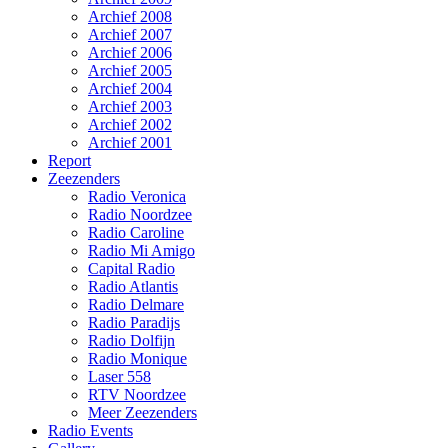
Archief 2008
Archief 2007
Archief 2006
Archief 2005
Archief 2004
Archief 2003
Archief 2002
Archief 2001
Report
Zeezenders
Radio Veronica
Radio Noordzee
Radio Caroline
Radio Mi Amigo
Capital Radio
Radio Atlantis
Radio Delmare
Radio Paradijs
Radio Dolfijn
Radio Monique
Laser 558
RTV Noordzee
Meer Zeezenders
Radio Events