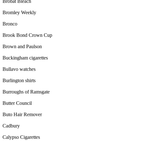
Brobat Bleach
Bromley Weekly
Bronco
Brook Bond Crown Cup
Brown and Paulson
Buckingham cigarettes
Bullavo watches
Burlington shirts
Burroughs of Ramsgate
Butter Council
Buto Hair Remover
Cadbury
Calypso Cigarettes