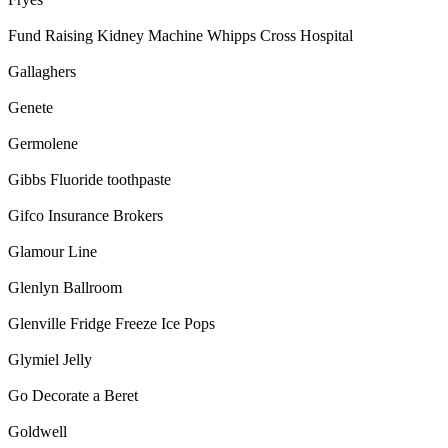
Fund Raising Kidney Machine Whipps Cross Hospital
Gallaghers
Genete
Germolene
Gibbs Fluoride toothpaste
Gifco Insurance Brokers
Glamour Line
Glenlyn Ballroom
Glenville Fridge Freeze Ice Pops
Glymiel Jelly
Go Decorate a Beret
Goldwell