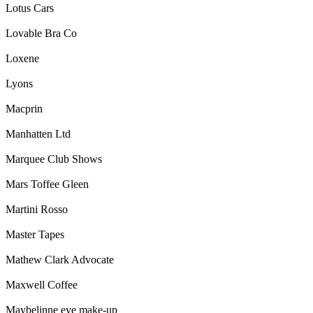
Lotus Cars
Lovable Bra Co
Loxene
Lyons
Macprin
Manhatten Ltd
Marquee Club Shows
Mars Toffee Gleen
Martini Rosso
Master Tapes
Mathew Clark Advocate
Maxwell Coffee
Maybelinne eye make-up