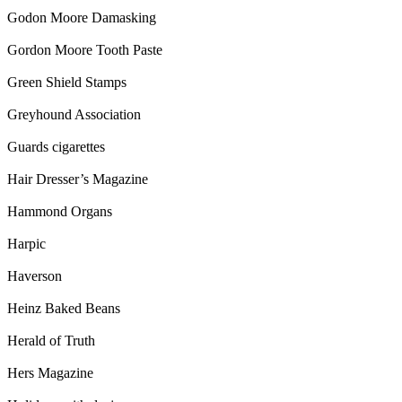
Godon Moore Damasking
Gordon Moore Tooth Paste
Green Shield Stamps
Greyhound Association
Guards cigarettes
Hair Dresser’s Magazine
Hammond Organs
Harpic
Haverson
Heinz Baked Beans
Herald of Truth
Hers Magazine