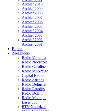
Archief 2010
Archief 2009
Archief 2008
Archief 2007
Archief 2006
Archief 2005
Archief 2004
Archief 2003
Archief 2002
Archief 2001
Report
Zeezenders
Radio Veronica
Radio Noordzee
Radio Caroline
Radio Mi Amigo
Capital Radio
Radio Atlantis
Radio Delmare
Radio Paradijs
Radio Dolfijn
Radio Monique
Laser 558
RTV Noordzee