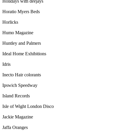
Holidays with deejays
Horatio Myers Beds
Horlicks
Humo Magazine
Huntley and Palmers
Ideal Home Exhibitions
Idris
Inecto Hair colorants
Ipswich Speedway
Island Records
Isle of Wight London Disco
Jackie Magazine
Jaffa Oranges