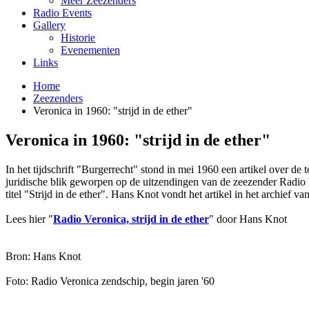
Meer Zeezenders
Radio Events
Gallery
Historie
Evenementen
Links
Home
Zeezenders
Veronica in 1960: "strijd in de ether"
Veronica in 1960: "strijd in de ether"
In het tijdschrift "Burgerrecht" stond in mei 1960 een artikel over de
juridische blik geworpen op de uitzendingen van de zeezender Radio V
titel "Strijd in de ether". Hans Knot vondt het artikel in het archief 
Lees hier "
Radio Veronica, strijd in de ether
" door Hans Knot
Bron: Hans Knot
Foto: Radio Veronica zendschip, begin jaren '60