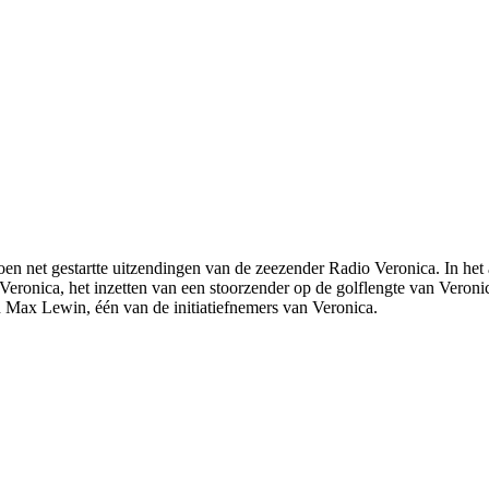
 toen net gestartte uitzendingen van de zeezender Radio Veronica. In het
eronica, het inzetten van een stoorzender op de golflengte van Veronic
van Max Lewin, één van de initiatiefnemers van Veronica.