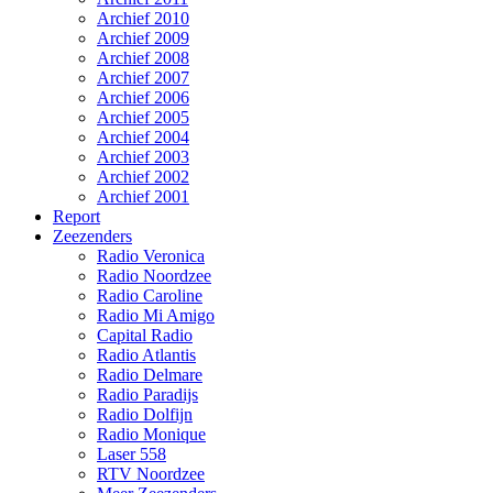
Archief 2010
Archief 2009
Archief 2008
Archief 2007
Archief 2006
Archief 2005
Archief 2004
Archief 2003
Archief 2002
Archief 2001
Report
Zeezenders
Radio Veronica
Radio Noordzee
Radio Caroline
Radio Mi Amigo
Capital Radio
Radio Atlantis
Radio Delmare
Radio Paradijs
Radio Dolfijn
Radio Monique
Laser 558
RTV Noordzee