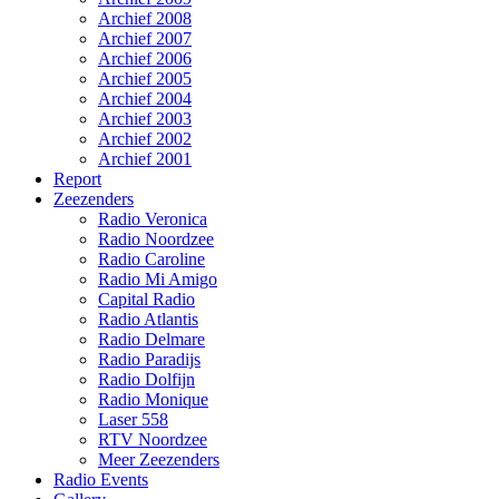
Archief 2008
Archief 2007
Archief 2006
Archief 2005
Archief 2004
Archief 2003
Archief 2002
Archief 2001
Report
Zeezenders
Radio Veronica
Radio Noordzee
Radio Caroline
Radio Mi Amigo
Capital Radio
Radio Atlantis
Radio Delmare
Radio Paradijs
Radio Dolfijn
Radio Monique
Laser 558
RTV Noordzee
Meer Zeezenders
Radio Events