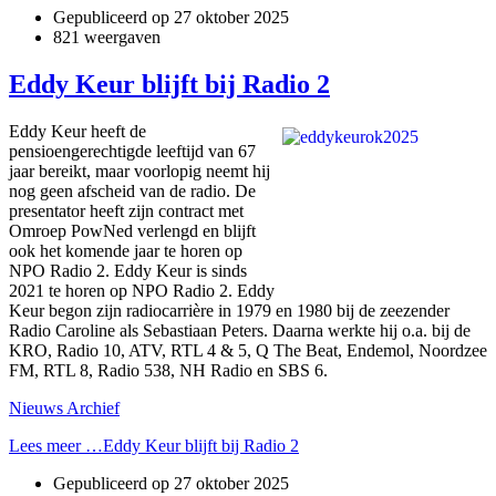
Gepubliceerd op
27 oktober 2025
821 weergaven
Eddy Keur blijft bij Radio 2
Eddy Keur heeft de
pensioengerechtigde leeftijd van 67
jaar bereikt, maar voorlopig neemt hij
nog geen afscheid van de radio. De
presentator heeft zijn contract met
Omroep PowNed verlengd en blijft
ook het komende jaar te horen op
NPO Radio 2. Eddy Keur is sinds
2021 te horen op NPO Radio 2. Eddy
Keur begon zijn radiocarrière in 1979 en 1980 bij de zeezender
Radio Caroline als Sebastiaan Peters. Daarna werkte hij o.a. bij de
KRO, Radio 10, ATV, RTL 4 & 5, Q The Beat, Endemol, Noordzee
FM, RTL 8, Radio 538, NH Radio en SBS 6.
Nieuws Archief
Lees meer …Eddy Keur blijft bij Radio 2
Gepubliceerd op
27 oktober 2025