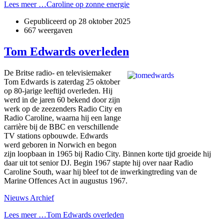
Lees meer …Caroline op zonne energie
Gepubliceerd op
28 oktober 2025
667 weergaven
Tom Edwards overleden
De Britse radio- en televisiemaker
Tom Edwards is zaterdag 25 oktober
op 80-jarige leeftijd overleden. Hij
werd in de jaren 60 bekend door zijn
werk op de zeezenders Radio City en
Radio Caroline, waarna hij een lange
carrière bij de BBC en verschillende
TV stations opbouwde. Edwards
werd geboren in Norwich en begon
zijn loopbaan in 1965 bij Radio City. Binnen korte tijd groeide hij
daar uit tot senior DJ. Begin 1967 stapte hij over naar Radio
Caroline South, waar hij bleef tot de inwerkingtreding van de
Marine Offences Act in augustus 1967.
Nieuws Archief
Lees meer …Tom Edwards overleden