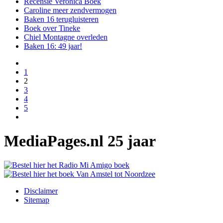
Recensie Veronica Boek
Caroline meer zendvermogen
Baken 16 terugluisteren
Boek over Tineke
Chiel Montagne overleden
Baken 16: 49 jaar!
1
2
3
4
5
MediaPages.nl 25 jaar
Disclaimer
Sitemap