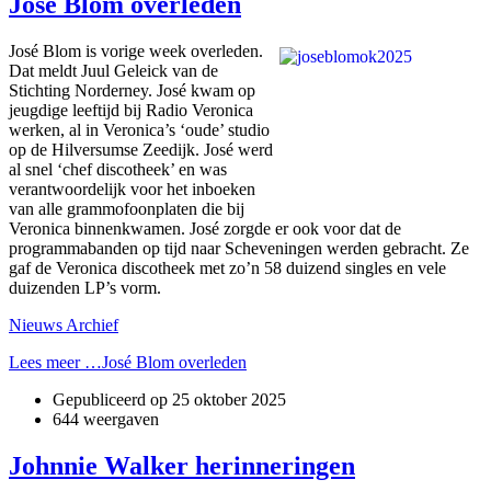
José Blom overleden
José Blom is vorige week overleden.
Dat meldt Juul Geleick van de
Stichting Norderney. José kwam op
jeugdige leeftijd bij Radio Veronica
werken, al in Veronica’s ‘oude’ studio
op de Hilversumse Zeedijk. José werd
al snel ‘chef discotheek’ en was
verantwoordelijk voor het inboeken
van alle grammofoonplaten die bij
Veronica binnenkwamen. José zorgde er ook voor dat de
programmabanden op tijd naar Scheveningen werden gebracht. Ze
gaf de Veronica discotheek met zo’n 58 duizend singles en vele
duizenden LP’s vorm.
Nieuws Archief
Lees meer …José Blom overleden
Gepubliceerd op
25 oktober 2025
644 weergaven
Johnnie Walker herinneringen