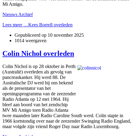
Mi Amigo.
Nieuws Archief
Lees meer …Kees Borrell overleden
Gepubliceerd op
10 november 2025
1014 weergaven
Colin Nichol overleden
Colin Nichol is op 28 oktober in Perth
(Australië) overleden als gevolg van
pancreaskanker. Hij werd 88. De
Australische DJ werd bij ons bekend
als de presentator van het
openingsprogramma van de zeezender
Radio Atlanta op 12 mei 1964. Hij
bleef aan boord van het zendschip
MV Mi Amigo toen Radio Atlanta
twee maanden later Radio Caroline South werd. Colin stapte in
1966 kortstondig over naar de zeezender Swinging Radio England,
maar volgde zijn vriend Roger Day naar Radio Luxembourg.