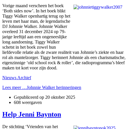
Vorige maand verscheen het boek
‘Both sides now’. In het boek blikt
Tiggy Walker openhartig terug op het
leven met haar man, de legendarische
DJ Johnnie Walker. Johnnie Walker
overleed 31 december 2024 op 79-
jarige leeftijd aan een ongeneeslijke
long aandoening. Tiggy Walker
schetst in het boek zowel hun
liefdevolle relatie als de zware realiteit van Johnnie’s ziekte en haar
rol als mantelzorger. Tiggy herinnert Johnnie als een charismatische,
eigenzinnige ‘old school rock & roller’, die radioprogramma’s bleef
maken tot kort voor zijn dood.
Nieuws Archief
Lees meer …Johnnie Walker herinneringen
Gepubliceerd op
20 oktober 2025
608 weergaven
Help Jenni Baynton
De stichting ‘Vrienden van het