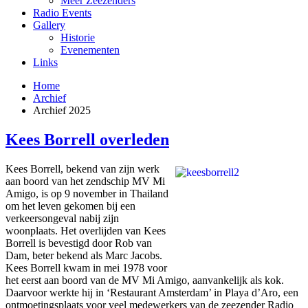
Meer Zeezenders
Radio Events
Gallery
Historie
Evenementen
Links
Home
Archief
Archief 2025
Kees Borrell overleden
Kees Borrell, bekend van zijn werk
aan boord van het zendschip MV Mi
Amigo, is op 9 november in Thailand
om het leven gekomen bij een
verkeersongeval nabij zijn
woonplaats. Het overlijden van Kees
Borrell is bevestigd door Rob van
Dam, beter bekend als Marc Jacobs.
Kees Borrell kwam in mei 1978 voor
het eerst aan boord van de MV Mi Amigo, aanvankelijk als kok.
Daarvoor werkte hij in ‘Restaurant Amsterdam’ in Playa d’Aro, een
ontmoetingsplaats voor veel medewerkers van de zeezender Radio