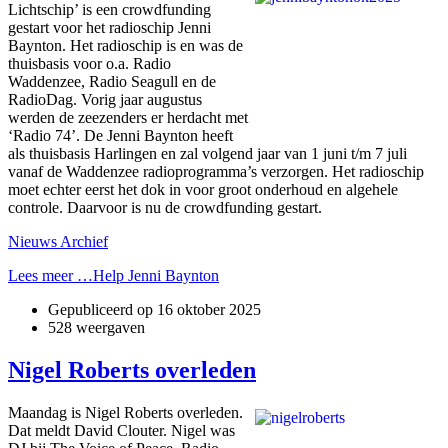
Lichtschip’ is een crowdfunding
gestart voor het radioschip Jenni
Baynton. Het radioschip is en was de
thuisbasis voor o.a. Radio
Waddenzee, Radio Seagull en de
RadioDag. Vorig jaar augustus
werden de zeezenders er herdacht met
‘Radio 74’. De Jenni Baynton heeft
als thuisbasis Harlingen en zal volgend jaar van 1 juni t/m 7 juli
vanaf de Waddenzee radioprogramma’s verzorgen. Het radioschip
moet echter eerst het dok in voor groot onderhoud en algehele
controle. Daarvoor is nu de crowdfunding gestart.
Nieuws Archief
Lees meer …Help Jenni Baynton
Gepubliceerd op
16 oktober 2025
528 weergaven
Nigel Roberts overleden
Maandag is Nigel Roberts overleden.
Dat meldt David Clouter. Nigel was