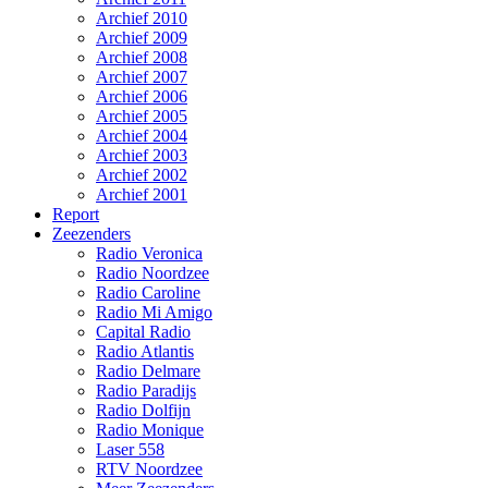
Archief 2010
Archief 2009
Archief 2008
Archief 2007
Archief 2006
Archief 2005
Archief 2004
Archief 2003
Archief 2002
Archief 2001
Report
Zeezenders
Radio Veronica
Radio Noordzee
Radio Caroline
Radio Mi Amigo
Capital Radio
Radio Atlantis
Radio Delmare
Radio Paradijs
Radio Dolfijn
Radio Monique
Laser 558
RTV Noordzee