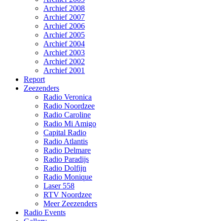
Archief 2008
Archief 2007
Archief 2006
Archief 2005
Archief 2004
Archief 2003
Archief 2002
Archief 2001
Report
Zeezenders
Radio Veronica
Radio Noordzee
Radio Caroline
Radio Mi Amigo
Capital Radio
Radio Atlantis
Radio Delmare
Radio Paradijs
Radio Dolfijn
Radio Monique
Laser 558
RTV Noordzee
Meer Zeezenders
Radio Events