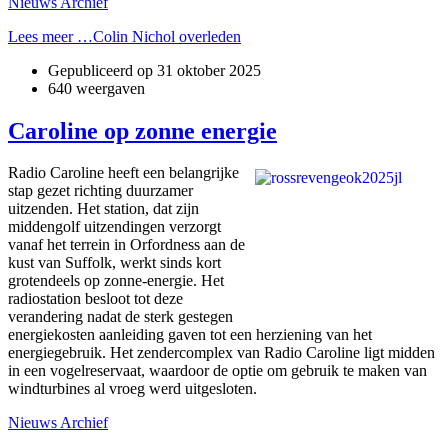
Nieuws Archief
Lees meer …Colin Nichol overleden
Gepubliceerd op
31 oktober 2025
640 weergaven
Caroline op zonne energie
Radio Caroline heeft een belangrijke
stap gezet richting duurzamer
uitzenden. Het station, dat zijn
middengolf uitzendingen verzorgt
vanaf het terrein in Orfordness aan de
kust van Suffolk, werkt sinds kort
grotendeels op zonne-energie. Het
radiostation besloot tot deze
verandering nadat de sterk gestegen
energiekosten aanleiding gaven tot een herziening van het
energiegebruik. Het zendercomplex van Radio Caroline ligt midden
in een vogelreservaat, waardoor de optie om gebruik te maken van
windturbines al vroeg werd uitgesloten.
Nieuws Archief