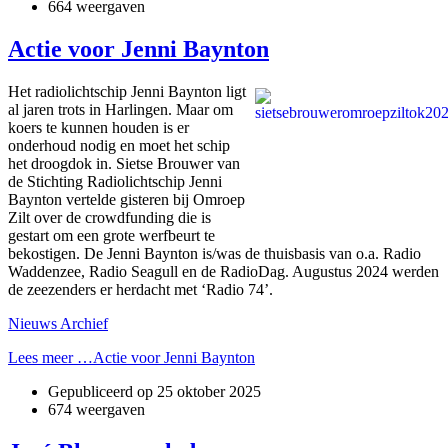
664 weergaven
Actie voor Jenni Baynton
Het radiolichtschip Jenni Baynton ligt
al jaren trots in Harlingen. Maar om
koers te kunnen houden is er
onderhoud nodig en moet het schip
het droogdok in. Sietse Brouwer van
de Stichting Radiolichtschip Jenni
Baynton vertelde gisteren bij Omroep
Zilt over de crowdfunding die is
gestart om een grote werfbeurt te
bekostigen. De Jenni Baynton is/was de thuisbasis van o.a. Radio
Waddenzee, Radio Seagull en de RadioDag. Augustus 2024 werden
de zeezenders er herdacht met ‘Radio 74’.
Nieuws Archief
Lees meer …Actie voor Jenni Baynton
Gepubliceerd op
25 oktober 2025
674 weergaven