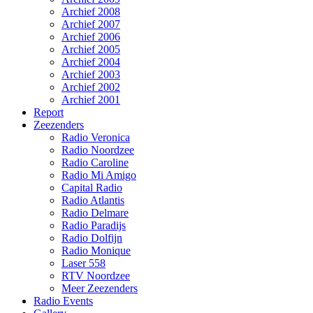
Archief 2008
Archief 2007
Archief 2006
Archief 2005
Archief 2004
Archief 2003
Archief 2002
Archief 2001
Report
Zeezenders
Radio Veronica
Radio Noordzee
Radio Caroline
Radio Mi Amigo
Capital Radio
Radio Atlantis
Radio Delmare
Radio Paradijs
Radio Dolfijn
Radio Monique
Laser 558
RTV Noordzee
Meer Zeezenders
Radio Events