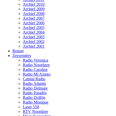
Archief 2010
Archief 2009
Archief 2008
Archief 2007
Archief 2006
Archief 2005
Archief 2004
Archief 2003
Archief 2002
Archief 2001
Report
Zeezenders
Radio Veronica
Radio Noordzee
Radio Caroline
Radio Mi Amigo
Capital Radio
Radio Atlantis
Radio Delmare
Radio Paradijs
Radio Dolfijn
Radio Monique
Laser 558
RTV Noordzee