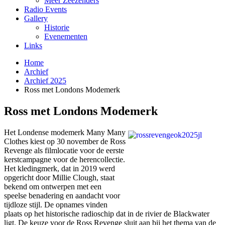
Meer Zeezenders
Radio Events
Gallery
Historie
Evenementen
Links
Home
Archief
Archief 2025
Ross met Londons Modemerk
Ross met Londons Modemerk
Het Londense modemerk Many Many
Clothes kiest op 30 november de Ross
Revenge als filmlocatie voor de eerste
kerstcampagne voor de herencollectie.
Het kledingmerk, dat in 2019 werd
opgericht door Millie Clough, staat
bekend om ontwerpen met een
speelse benadering en aandacht voor
tijdloze stijl. De opnames vinden
plaats op het historische radioschip dat in de rivier de Blackwater
ligt. De keuze voor de Ross Revenge sluit aan bij het thema van de