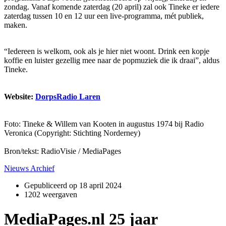
zondag. Vanaf komende zaterdag (20 april) zal ook Tineke er iedere
zaterdag tussen 10 en 12 uur een live-programma, mét publiek,
maken.
“Iedereen is welkom, ook als je hier niet woont. Drink een kopje
koffie en luister gezellig mee naar de popmuziek die ik draai”, aldus
Tineke.
Website:
DorpsRadio Laren
Foto: Tineke & Willem van Kooten in augustus 1974 bij Radio
Veronica (Copyright: Stichting Norderney)
Bron/tekst: RadioVisie / MediaPages
Nieuws Archief
Gepubliceerd op
18 april 2024
1202 weergaven
MediaPages.nl 25 jaar