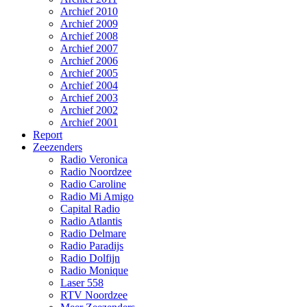
Archief 2010
Archief 2009
Archief 2008
Archief 2007
Archief 2006
Archief 2005
Archief 2004
Archief 2003
Archief 2002
Archief 2001
Report
Zeezenders
Radio Veronica
Radio Noordzee
Radio Caroline
Radio Mi Amigo
Capital Radio
Radio Atlantis
Radio Delmare
Radio Paradijs
Radio Dolfijn
Radio Monique
Laser 558
RTV Noordzee