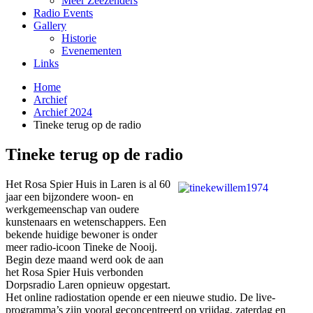
Meer Zeezenders
Radio Events
Gallery
Historie
Evenementen
Links
Home
Archief
Archief 2024
Tineke terug op de radio
Tineke terug op de radio
Het Rosa Spier Huis in Laren is al 60
jaar een bijzondere woon- en
werkgemeenschap van oudere
kunstenaars en wetenschappers. Een
bekende huidige bewoner is onder
meer radio-icoon Tineke de Nooij.
Begin deze maand werd ook de aan
het Rosa Spier Huis verbonden
Dorpsradio Laren opnieuw opgestart.
Het online radiostation opende er een nieuwe studio. De live-
programma’s zijn vooral geconcentreerd op vrijdag, zaterdag en