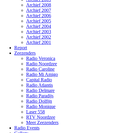
Archief 2008
Archief 2007
Archief 2006
Archief 2005
Archief 2004
Archief 2003
Archief 2002
Archief 2001
Report
Zeezenders
Radio Veronica
Radio Noordzee
Radio Caroline
Radio Mi Amigo
Capital Radio
Radio Atlantis
Radio Delmare
Radio Paradijs
Radio Dolfijn
Radio Monique
Laser 558
RTV Noordzee
Meer Zeezenders
Radio Events