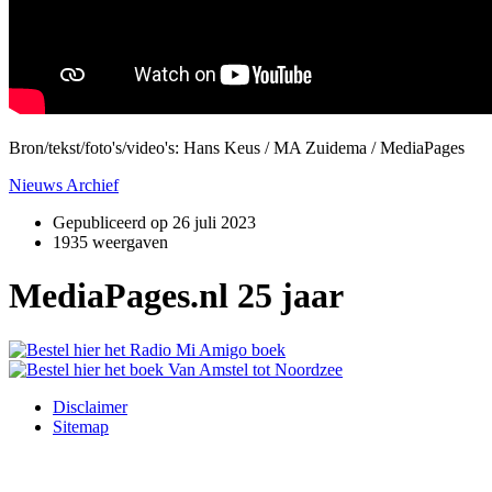
Bron/tekst/foto's/video's: Hans Keus / MA Zuidema / MediaPages
Nieuws Archief
Gepubliceerd op
26 juli 2023
1935 weergaven
MediaPages.nl 25 jaar
Disclaimer
Sitemap