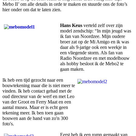
Mebo II’ om alle details in orde te maken en stuurde ons de foto’s
hier onder om dat te laten zien.
Hans Keus
verteld zelf over zijn
model zendschip: “In mijn jeugd was
ik fan van Noordzee. Mijn oudere
broer zat op de Mi Amigo en ik was
daar als 9-jarige ook een weekje in
een vliegende storm. Als fan van
Radio Noordzee en met modelbouw
als hobby besloot ik de Mebo2 te
gaan maken.
Ik heb een tijd gezocht naar een
bouwtekening maar die is niet meer te
vinden. Ik heb contact gehad met de
oud directeur van de werf en met Leo
van der Groot en Ferry Maat en een
aantal musea. Maar er is echt geen
tekening meer. Ik ben toen gaan
bouwen aan de hand van zo'n 300
foto's.
Eerst heb ik een romp gemaakt van