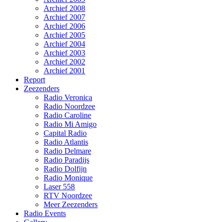
Archief 2008
Archief 2007
Archief 2006
Archief 2005
Archief 2004
Archief 2003
Archief 2002
Archief 2001
Report
Zeezenders
Radio Veronica
Radio Noordzee
Radio Caroline
Radio Mi Amigo
Capital Radio
Radio Atlantis
Radio Delmare
Radio Paradijs
Radio Dolfijn
Radio Monique
Laser 558
RTV Noordzee
Meer Zeezenders
Radio Events