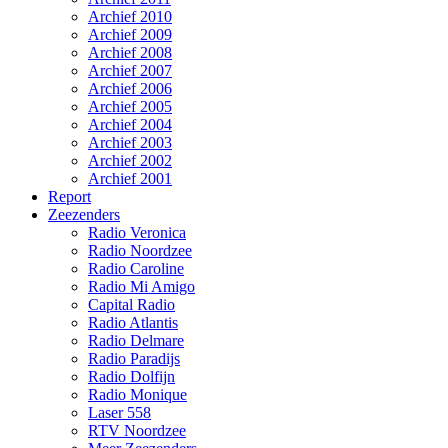
Archief 2010
Archief 2009
Archief 2008
Archief 2007
Archief 2006
Archief 2005
Archief 2004
Archief 2003
Archief 2002
Archief 2001
Report
Zeezenders
Radio Veronica
Radio Noordzee
Radio Caroline
Radio Mi Amigo
Capital Radio
Radio Atlantis
Radio Delmare
Radio Paradijs
Radio Dolfijn
Radio Monique
Laser 558
RTV Noordzee