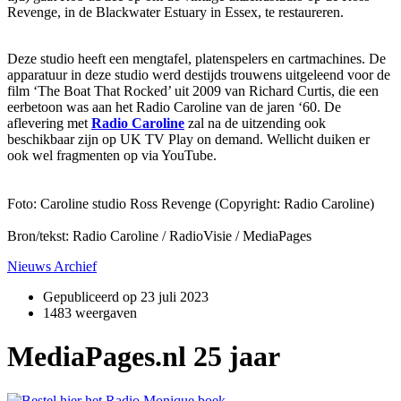
Revenge, in de Blackwater Estuary in Essex, te restaureren.
Deze studio heeft een mengtafel, platenspelers en cartmachines. De
apparatuur in deze studio werd destijds trouwens uitgeleend voor de
film ‘The Boat That Rocked’ uit 2009 van Richard Curtis, die een
eerbetoon was aan het Radio Caroline van de jaren ‘60. De
aflevering met
Radio Caroline
zal na de uitzending ook
beschikbaar zijn op UK TV Play on demand. Wellicht duiken er
ook wel fragmenten op via YouTube.
Foto: Caroline studio Ross Revenge (Copyright: Radio Caroline)
Bron/tekst: Radio Caroline / RadioVisie / MediaPages
Nieuws Archief
Gepubliceerd op
23 juli 2023
1483 weergaven
MediaPages.nl 25 jaar