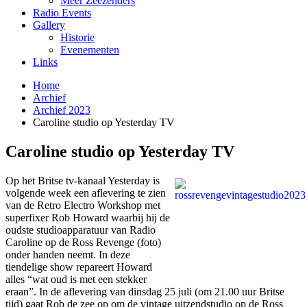
Meer Zeezenders
Radio Events
Gallery
Historie
Evenementen
Links
Home
Archief
Archief 2023
Caroline studio op Yesterday TV
Caroline studio op Yesterday TV
Op het Britse tv-kanaal Yesterday is
volgende week een aflevering te zien
van de Retro Electro Workshop met
superfixer Rob Howard waarbij hij de
oudste studioapparatuur van Radio
Caroline op de Ross Revenge (foto)
onder handen neemt. In deze
tiendelige show repareert Howard
alles “wat oud is met een stekker
eraan”. In de aflevering van dinsdag 25 juli (om 21.00 uur Britse
tijd) gaat Rob de zee op om de ​​vintage uitzendstudio op de Ross