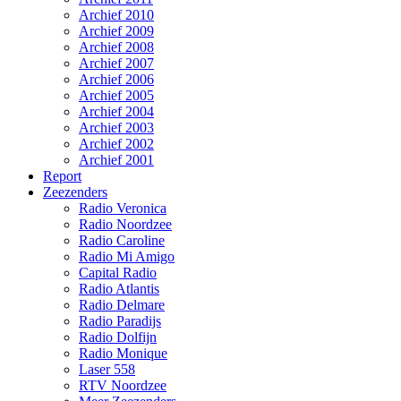
Archief 2010
Archief 2009
Archief 2008
Archief 2007
Archief 2006
Archief 2005
Archief 2004
Archief 2003
Archief 2002
Archief 2001
Report
Zeezenders
Radio Veronica
Radio Noordzee
Radio Caroline
Radio Mi Amigo
Capital Radio
Radio Atlantis
Radio Delmare
Radio Paradijs
Radio Dolfijn
Radio Monique
Laser 558
RTV Noordzee