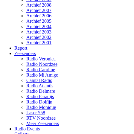
Archief 2008
Archief 2007
Archief 2006
Archief 2005
Archief 2004
Archief 2003
Archief 2002
Archief 2001
Report
Zeezenders
Radio Veronica
Radio Noordzee
Radio Caroline
Radio Mi Amigo
Capital Radio
Radio Atlantis
Radio Delmare
Radio Paradijs
Radio Dolfijn
Radio Monique
Laser 558
RTV Noordzee
Meer Zeezenders
Radio Events