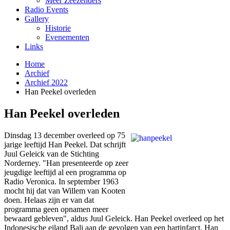
Meer Zeezenders
Radio Events
Gallery
Historie
Evenementen
Links
Home
Archief
Archief 2022
Han Peekel overleden
Han Peekel overleden
Dinsdag 13 december overleed op 75
jarige leeftijd Han Peekel. Dat schrijft
Juul Geleick van de Stichting
Norderney. "Han presenteerde op zeer
jeugdige leeftijd al een programma op
Radio Veronica. In september 1963
mocht hij dat van Willem van Kooten
doen. Helaas zijn er van dat
programma geen opnamen meer
bewaard gebleven", aldus Juul Geleick. Han Peekel overleed op het
Indonesische eiland Bali aan de gevolgen van een hartinfarct. Han