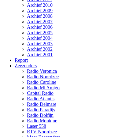
Archief 2010
Archief 2009
Archief 2008
Archief 2007
Archief 2006
Archief 2005
Archief 2004
Archief 2003
Archief 2002
Archief 2001
Report
Zeezenders
Radio Veronica
Radio Noordzee
Radio Caroline
Radio Mi Amigo
Capital Radio
Radio Atlantis
Radio Delmare
Radio Paradijs
Radio Dolfijn
Radio Monique
Laser 558
RTV Noordzee