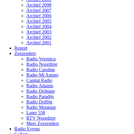
Archief 2008
Archief 2007
Archief 2006
Archief 2005
Archief 2004
Archief 2003
Archief 2002
Archief 2001
Report
Zeezenders
Radio Veronica
Radio Noordzee
Radio Caroline
Radio Mi Amigo
Capital Radio
Radio Atlantis
Radio Delmare
Radio Paradijs
Radio Dolfijn
Radio Monique
Laser 558
RTV Noordzee
Meer Zeezenders
Radio Events