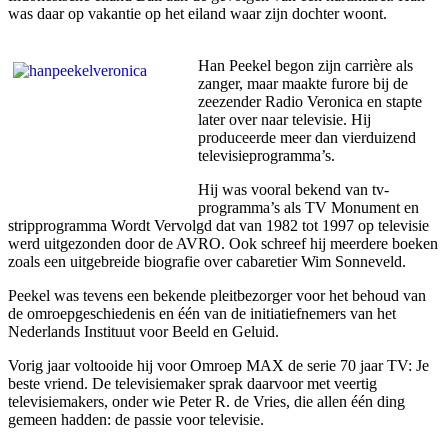
was daar op vakantie op het eiland waar zijn dochter woont.
Han Peekel begon zijn carrière als
zanger, maar maakte furore bij de
zeezender Radio Veronica en stapte
later over naar televisie. Hij
produceerde meer dan vierduizend
televisieprogramma’s.
Hij was vooral bekend van tv-
programma’s als TV Monument en
stripprogramma Wordt Vervolgd dat van 1982 tot 1997 op televisie
werd uitgezonden door de AVRO. Ook schreef hij meerdere boeken
zoals een uitgebreide biografie over cabaretier Wim Sonneveld.
Peekel was tevens een bekende pleitbezorger voor het behoud van
de omroepgeschiedenis en één van de initiatiefnemers van het
Nederlands Instituut voor Beeld en Geluid.
Vorig jaar voltooide hij voor Omroep MAX de serie 70 jaar TV: Je
beste vriend. De televisiemaker sprak daarvoor met veertig
televisiemakers, onder wie Peter R. de Vries, die allen één ding
gemeen hadden: de passie voor televisie.