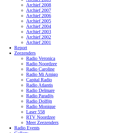
Archief 2008
Archief 2007
Archief 2006
Archief 2005
Archief 2004
Archief 2003
Archief 2002
Archief 2001
Report
Zeezenders
Radio Veronica
Radio Noordzee
Radio Caroline
Radio Mi Amigo
Capital Radio
Radio Atlantis
Radio Delmare
Radio Paradijs
Radio Dolfijn
Radio Monique
Laser 558
RTV Noordzee
Meer Zeezenders
Radio Events