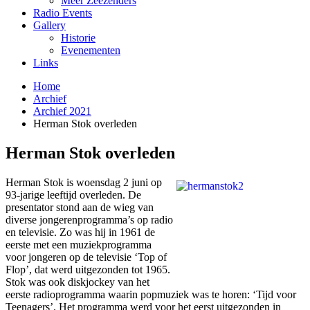
Meer Zeezenders
Radio Events
Gallery
Historie
Evenementen
Links
Home
Archief
Archief 2021
Herman Stok overleden
Herman Stok overleden
Herman Stok is woensdag 2 juni op
93-jarige leeftijd overleden. De
presentator stond aan de wieg van
diverse jongerenprogramma’s op radio
en televisie. Zo was hij in 1961 de
eerste met een muziekprogramma
voor jongeren op de televisie ‘Top of
Flop’, dat werd uitgezonden tot 1965.
Stok was ook diskjockey van het
eerste radioprogramma waarin popmuziek was te horen: ‘Tijd voor
Teenagers’. Het programma werd voor het eerst uitgezonden in