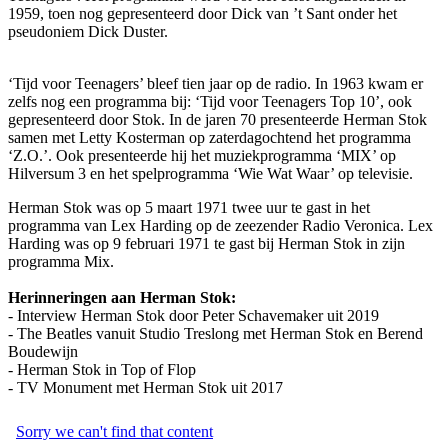
1959, toen nog gepresenteerd door Dick van ’t Sant onder het
pseudoniem Dick Duster.
‘Tijd voor Teenagers’ bleef tien jaar op de radio. In 1963 kwam er
zelfs nog een programma bij: ‘Tijd voor Teenagers Top 10’, ook
gepresenteerd door Stok. In de jaren 70 presenteerde Herman Stok
samen met Letty Kosterman op zaterdagochtend het programma
‘Z.O.’. Ook presenteerde hij het muziekprogramma ‘MIX’ op
Hilversum 3 en het spelprogramma ‘Wie Wat Waar’ op televisie.
Herman Stok was op 5 maart 1971 twee uur te gast in het
programma van Lex Harding op de zeezender Radio Veronica. Lex
Harding was op 9 februari 1971 te gast bij Herman Stok in zijn
programma Mix.
Herinneringen aan Herman Stok:
- Interview Herman Stok door Peter Schavemaker uit 2019
- The Beatles vanuit Studio Treslong met Herman Stok en Berend
Boudewijn
- Herman Stok in Top of Flop
- TV Monument met Herman Stok uit 2017