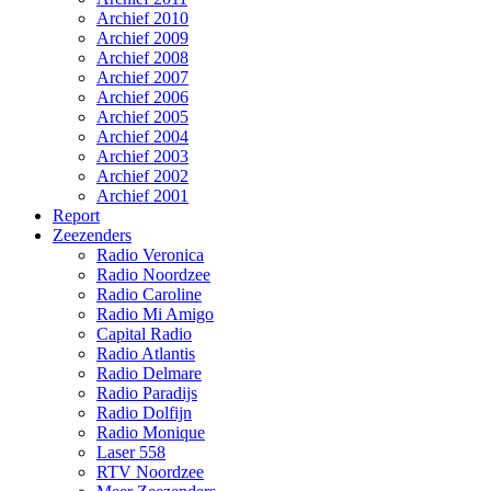
Archief 2010
Archief 2009
Archief 2008
Archief 2007
Archief 2006
Archief 2005
Archief 2004
Archief 2003
Archief 2002
Archief 2001
Report
Zeezenders
Radio Veronica
Radio Noordzee
Radio Caroline
Radio Mi Amigo
Capital Radio
Radio Atlantis
Radio Delmare
Radio Paradijs
Radio Dolfijn
Radio Monique
Laser 558
RTV Noordzee