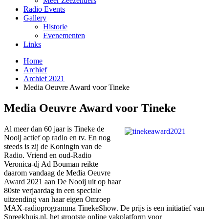
Meer Zeezenders
Radio Events
Gallery
Historie
Evenementen
Links
Home
Archief
Archief 2021
Media Oeuvre Award voor Tineke
Media Oeuvre Award voor Tineke
Al meer dan 60 jaar is Tineke de
Nooij actief op radio en tv. En nog
steeds is zij de Koningin van de
Radio. Vriend en oud-Radio
Veronica-dj Ad Bouman reikte
daarom vandaag de Media Oeuvre
Award 2021 aan De Nooij uit op haar
80ste verjaardag in een speciale
uitzending van haar eigen Omroep
MAX-radioprogramma TinekeShow. De prijs is een initiatief van
Spreekbuis.nl, het grootste online vakplatform voor