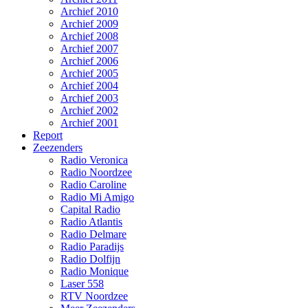
Archief 2010
Archief 2009
Archief 2008
Archief 2007
Archief 2006
Archief 2005
Archief 2004
Archief 2003
Archief 2002
Archief 2001
Report
Zeezenders
Radio Veronica
Radio Noordzee
Radio Caroline
Radio Mi Amigo
Capital Radio
Radio Atlantis
Radio Delmare
Radio Paradijs
Radio Dolfijn
Radio Monique
Laser 558
RTV Noordzee