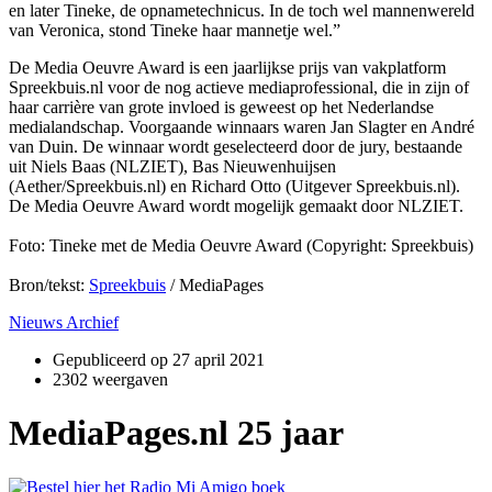
en later Tineke, de opnametechnicus. In de toch wel mannenwereld
van Veronica, stond Tineke haar mannetje wel.”
De Media Oeuvre Award is een jaarlijkse prijs van vakplatform
Spreekbuis.nl voor de nog actieve mediaprofessional, die in zijn of
haar carrière van grote invloed is geweest op het Nederlandse
medialandschap. Voorgaande winnaars waren Jan Slagter en André
van Duin. De winnaar wordt geselecteerd door de jury, bestaande
uit Niels Baas (NLZIET), Bas Nieuwenhuijsen
(Aether/Spreekbuis.nl) en Richard Otto (Uitgever Spreekbuis.nl).
De Media Oeuvre Award wordt mogelijk gemaakt door NLZIET.
Foto: Tineke met de Media Oeuvre Award (Copyright: Spreekbuis)
Bron/tekst:
Spreekbuis
/ MediaPages
Nieuws Archief
Gepubliceerd op
27 april 2021
2302 weergaven
MediaPages.nl 25 jaar