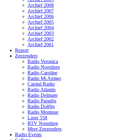
Archief 2008
Archief 2007
Archief 2006
Archief 2005
Archief 2004
Archief 2003
Archief 2002
Archief 2001
Report
Zeezenders
Radio Veronica
Radio Noordzee
Radio Caroline
Radio Mi Amigo
Capital Radio
Radio Atlantis
Radio Delmare
Radio Paradijs
Radio Dolfijn
Radio Monique
Laser 558
RTV Noordzee
Meer Zeezenders
Radio Events