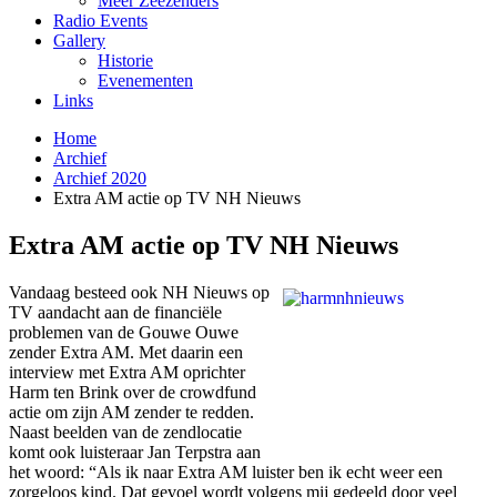
Meer Zeezenders
Radio Events
Gallery
Historie
Evenementen
Links
Home
Archief
Archief 2020
Extra AM actie op TV NH Nieuws
Extra AM actie op TV NH Nieuws
Vandaag besteed ook NH Nieuws op
TV aandacht aan de financiële
problemen van de Gouwe Ouwe
zender Extra AM. Met daarin een
interview met Extra AM oprichter
Harm ten Brink over de crowdfund
actie om zijn AM zender te redden.
Naast beelden van de zendlocatie
komt ook luisteraar Jan Terpstra aan
het woord: “Als ik naar Extra AM luister ben ik echt weer een
zorgeloos kind. Dat gevoel wordt volgens mij gedeeld door veel