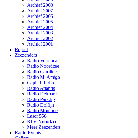
Archief 2008
Archief 2007
Archief 2006
Archief 2005
Archief 2004
Archief 2003
Archief 2002
Archief 2001
Report
Zeezenders
Radio Veronica
Radio Noordzee
Radio Caroline
Radio Mi Amigo
Capital Radio
Radio Atlantis
Radio Delmare
Radio Paradijs
Radio Dolfijn
Radio Monique
Laser 558
RTV Noordzee
Meer Zeezenders
Radio Events