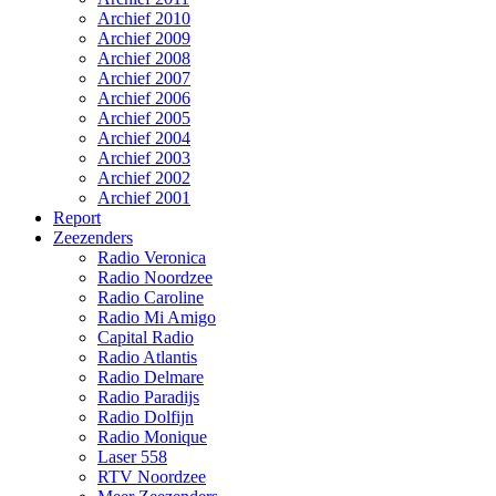
Archief 2010
Archief 2009
Archief 2008
Archief 2007
Archief 2006
Archief 2005
Archief 2004
Archief 2003
Archief 2002
Archief 2001
Report
Zeezenders
Radio Veronica
Radio Noordzee
Radio Caroline
Radio Mi Amigo
Capital Radio
Radio Atlantis
Radio Delmare
Radio Paradijs
Radio Dolfijn
Radio Monique
Laser 558
RTV Noordzee