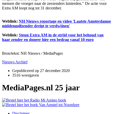
mensen die vroeger naar de zeezenders luisterden." De actie voor
Extra AM loopt nog tot 31 december.
Weblink:
NH Nieuws reportage en video 'Laatste Amsterdamse
middengolfzender dreigt te verdwijnen'
Weblink:
Steun Extra AM in de strijd voor het behoud van
haar zender en doneer hier een bedrag vanaf 10 euro
Bron/tekst: NH Nieuws / MediaPages
Nieuws Archief
Gepubliceerd op
27 december 2020
3516 weergaven
MediaPages.nl 25 jaar
Disclaimer