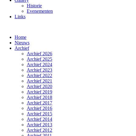
Gallery
Historie
Evenementen
Links
Home
Nieuws
Archief
Archief 2026
Archief 2025
Archief 2024
Archief 2023
Archief 2022
Archief 2021
Archief 2020
Archief 2019
Archief 2018
Archief 2017
Archief 2016
Archief 2015
Archief 2014
Archief 2013
Archief 2012
Archief 2011