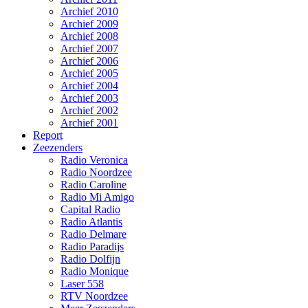
Archief 2010
Archief 2009
Archief 2008
Archief 2007
Archief 2006
Archief 2005
Archief 2004
Archief 2003
Archief 2002
Archief 2001
Report
Zeezenders
Radio Veronica
Radio Noordzee
Radio Caroline
Radio Mi Amigo
Capital Radio
Radio Atlantis
Radio Delmare
Radio Paradijs
Radio Dolfijn
Radio Monique
Laser 558
RTV Noordzee