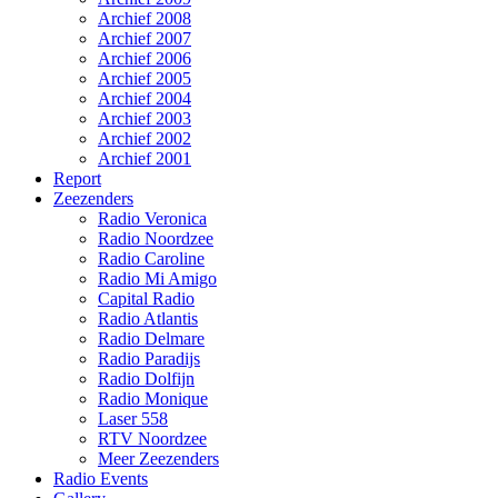
Archief 2008
Archief 2007
Archief 2006
Archief 2005
Archief 2004
Archief 2003
Archief 2002
Archief 2001
Report
Zeezenders
Radio Veronica
Radio Noordzee
Radio Caroline
Radio Mi Amigo
Capital Radio
Radio Atlantis
Radio Delmare
Radio Paradijs
Radio Dolfijn
Radio Monique
Laser 558
RTV Noordzee
Meer Zeezenders
Radio Events