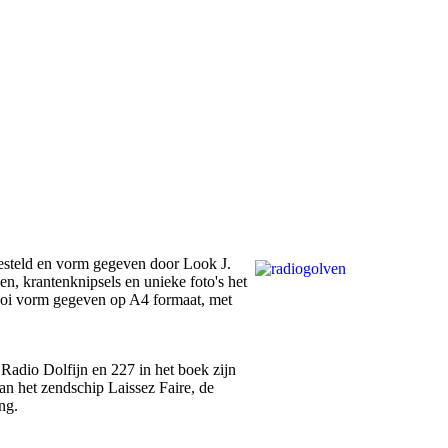
esteld en vorm gegeven door Look J.
, krantenknipsels en unieke foto's het
mooi vorm gegeven op A4 formaat, met
Radio Dolfijn en 227 in het boek zijn
n het zendschip Laissez Faire, de
ng.