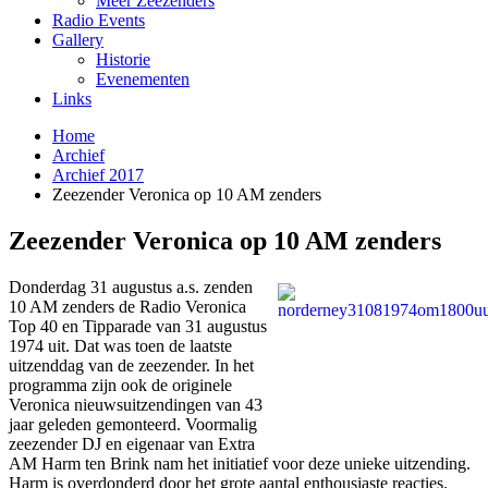
Meer Zeezenders
Radio Events
Gallery
Historie
Evenementen
Links
Home
Archief
Archief 2017
Zeezender Veronica op 10 AM zenders
Zeezender Veronica op 10 AM zenders
Donderdag 31 augustus a.s. zenden
10 AM zenders de Radio Veronica
Top 40 en Tipparade van 31 augustus
1974 uit. Dat was toen de laatste
uitzenddag van de zeezender. In het
programma zijn ook de originele
Veronica nieuwsuitzendingen van 43
jaar geleden gemonteerd. Voormalig
zeezender DJ en eigenaar van Extra
AM Harm ten Brink nam het initiatief voor deze unieke uitzending.
Harm is overdonderd door het grote aantal enthousiaste reacties.