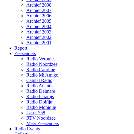
Archief 2008
Archief 2007
Archief 2006
Archief 2005
Archief 2004
Archief 2003
Archief 2002
Archief 2001
Report
Zeezenders
Radio Veronica
Radio Noordzee
Radio Caroline
Radio Mi Amigo
Capital Radio
Radio Atlantis
Radio Delmare
Radio Paradijs
Radio Dolfijn
Radio Monique
Laser 558
RTV Noordzee
Meer Zeezenders
Radio Events