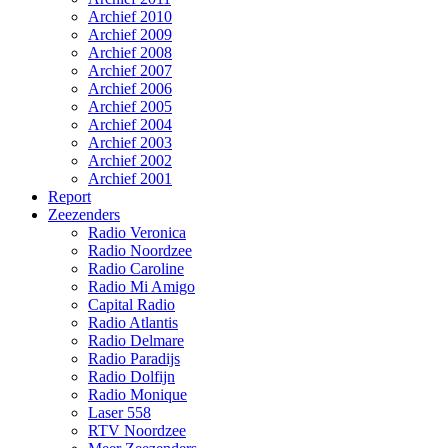
Archief 2010
Archief 2009
Archief 2008
Archief 2007
Archief 2006
Archief 2005
Archief 2004
Archief 2003
Archief 2002
Archief 2001
Report
Zeezenders
Radio Veronica
Radio Noordzee
Radio Caroline
Radio Mi Amigo
Capital Radio
Radio Atlantis
Radio Delmare
Radio Paradijs
Radio Dolfijn
Radio Monique
Laser 558
RTV Noordzee