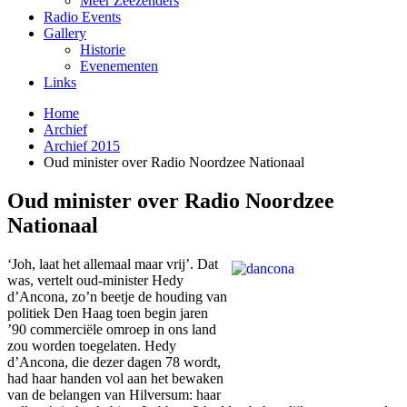
Meer Zeezenders
Radio Events
Gallery
Historie
Evenementen
Links
Home
Archief
Archief 2015
Oud minister over Radio Noordzee Nationaal
Oud minister over Radio Noordzee
Nationaal
‘Joh, laat het allemaal maar vrij’. Dat
was, vertelt oud-minister Hedy
d’Ancona, zo’n beetje de houding van
politiek Den Haag toen begin jaren
’90 commerciële omroep in ons land
zou worden toegelaten. Hedy
d’Ancona, die dezer dagen 78 wordt,
had haar handen vol aan het bewaken
van de belangen van Hilversum: haar