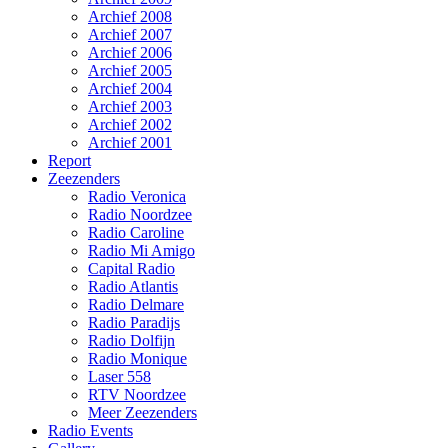
Archief 2008
Archief 2007
Archief 2006
Archief 2005
Archief 2004
Archief 2003
Archief 2002
Archief 2001
Report
Zeezenders
Radio Veronica
Radio Noordzee
Radio Caroline
Radio Mi Amigo
Capital Radio
Radio Atlantis
Radio Delmare
Radio Paradijs
Radio Dolfijn
Radio Monique
Laser 558
RTV Noordzee
Meer Zeezenders
Radio Events