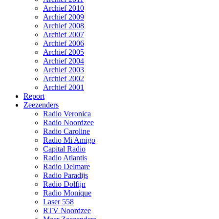
Archief 2010
Archief 2009
Archief 2008
Archief 2007
Archief 2006
Archief 2005
Archief 2004
Archief 2003
Archief 2002
Archief 2001
Report
Zeezenders
Radio Veronica
Radio Noordzee
Radio Caroline
Radio Mi Amigo
Capital Radio
Radio Atlantis
Radio Delmare
Radio Paradijs
Radio Dolfijn
Radio Monique
Laser 558
RTV Noordzee