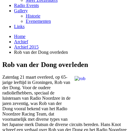
Meer Zeezenders
Radio Events
Gallery
Historie
Evenementen
Links
Home
Archief
Archief 2015
Rob van der Dong overleden
Rob van der Dong overleden
Zaterdag 21 maart overleed, op 65-
jarige leeftijd in Groningen, Rob van
der Dong. Voor de oudere
radioliefhebbers, speciaal de
luisteraars van Radio Noordzee in de
jaren zeventig, was Rob van der
Dong vooral bekend van het Radio
Noordzee Racing Team, dat
voornamelijk met diverse types van
het Japanse merk Datsun de diverse circuits bereden. Hans Knot
schreef een verhaal over Rob van der Dong en het Radio Noordzee