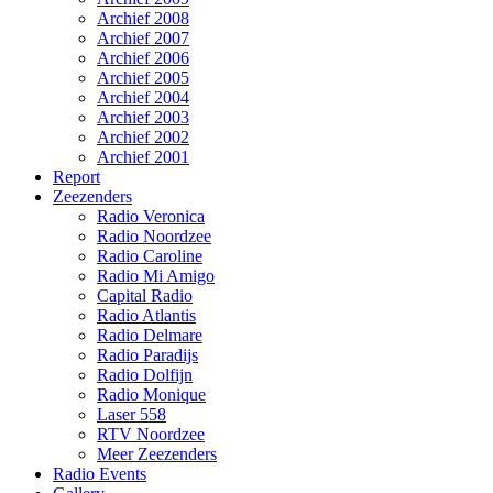
Archief 2008
Archief 2007
Archief 2006
Archief 2005
Archief 2004
Archief 2003
Archief 2002
Archief 2001
Report
Zeezenders
Radio Veronica
Radio Noordzee
Radio Caroline
Radio Mi Amigo
Capital Radio
Radio Atlantis
Radio Delmare
Radio Paradijs
Radio Dolfijn
Radio Monique
Laser 558
RTV Noordzee
Meer Zeezenders
Radio Events