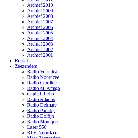
Archief 2010
Archief 2009
Archief 2008
Archief 2007
Archief 2006
Archief 2005
Archief 2004
Archief 2003
Archief 2002
Archief 2001
Report
Zeezenders
Radio Veronica
Radio Noordzee
Radio Caroline
Radio Mi Amigo
Capital Radio
Radio Atlantis
Radio Delmare
Radio Paradijs
Radio Dolfijn
Radio Monique
Laser 558
RTV Noordzee