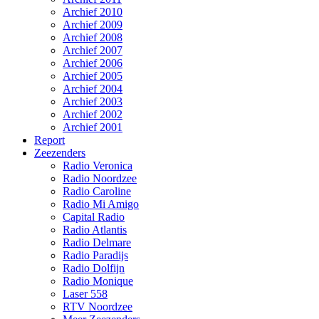
Archief 2010
Archief 2009
Archief 2008
Archief 2007
Archief 2006
Archief 2005
Archief 2004
Archief 2003
Archief 2002
Archief 2001
Report
Zeezenders
Radio Veronica
Radio Noordzee
Radio Caroline
Radio Mi Amigo
Capital Radio
Radio Atlantis
Radio Delmare
Radio Paradijs
Radio Dolfijn
Radio Monique
Laser 558
RTV Noordzee