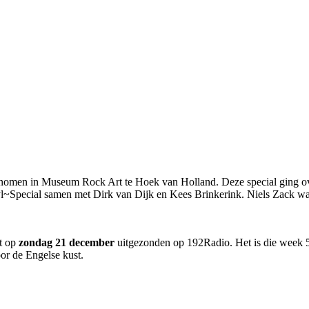
nomen in Museum Rock Art te Hoek van Holland. Deze special ging o
pecial samen met Dirk van Dijk en Kees Brinkerink. Niels Zack was e
t op
zondag 21 december
uitgezonden op 192Radio. Het is die week 5
or de Engelse kust.