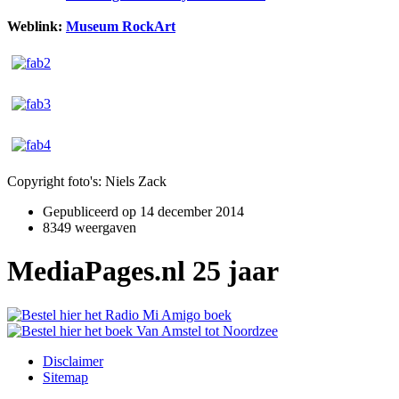
Weblink:
Museum RockArt
Copyright foto's: Niels Zack
Gepubliceerd op
14 december 2014
8349 weergaven
MediaPages.nl 25 jaar
Disclaimer
Sitemap