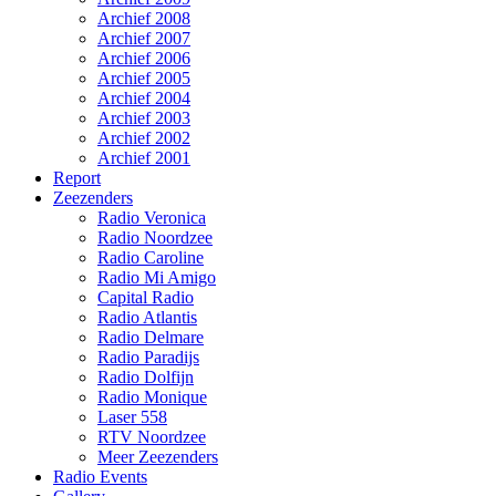
Archief 2008
Archief 2007
Archief 2006
Archief 2005
Archief 2004
Archief 2003
Archief 2002
Archief 2001
Report
Zeezenders
Radio Veronica
Radio Noordzee
Radio Caroline
Radio Mi Amigo
Capital Radio
Radio Atlantis
Radio Delmare
Radio Paradijs
Radio Dolfijn
Radio Monique
Laser 558
RTV Noordzee
Meer Zeezenders
Radio Events