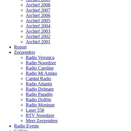
Archief 2008
Archief 2007
Archief 2006
Archief 2005
Archief 2004
Archief 2003
Archief 2002
Archief 2001
Report
Zeezenders
Radio Veronica
Radio Noordzee
Radio Caroline
Radio Mi Amigo
Capital Radio
Radio Atlantis
Radio Delmare
Radio Paradijs
Radio Dolfijn
Radio Monique
Laser 558
RTV Noordzee
Meer Zeezenders
Radio Events