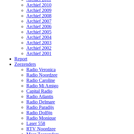
Archief 2010
Archief 2009
Archief 2008
Archief 2007
Archief 2006
Archief 2005
Archief 2004
Archief 2003
Archief 2002
Archief 2001
Report
Zeezenders
Radio Veronica
Radio Noordzee
Radio Caroline
Radio Mi Amigo
Capital Radio
Radio Atlantis
Radio Delmare
Radio Paradijs
Radio Dolfijn
Radio Monique
Laser 558
RTV Noordzee