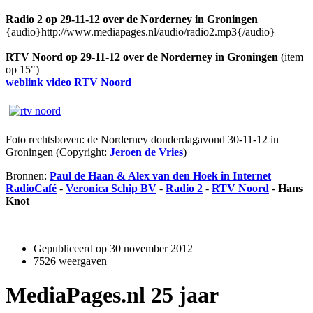
Radio 2 op 29-11-12 over de Norderney in Groningen
{audio}http://www.mediapages.nl/audio/radio2.mp3{/audio}
RTV Noord op 29-11-12 over de Norderney in Groningen
(item
op 15")
weblink video RTV Noord
Foto rechtsboven: de Norderney donderdagavond 30-11-12 in
Groningen (Copyright:
Jeroen de Vries
)
Bronnen:
Paul de Haan & Alex van den Hoek in Internet
RadioCafé
-
Veronica Schip BV
-
Radio 2
-
RTV Noord
-
Hans
Knot
Gepubliceerd op
30 november 2012
7526 weergaven
MediaPages.nl 25 jaar