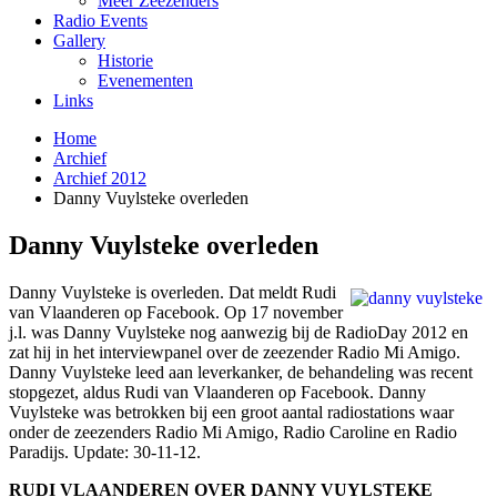
Meer Zeezenders
Radio Events
Gallery
Historie
Evenementen
Links
Home
Archief
Archief 2012
Danny Vuylsteke overleden
Danny Vuylsteke overleden
Danny Vuylsteke is overleden. Dat meldt Rudi
van Vlaanderen op Facebook. Op 17 november
j.l. was Danny Vuylsteke nog aanwezig bij de RadioDay 2012 en
zat hij in het interviewpanel over de zeezender Radio Mi Amigo.
Danny Vuylsteke leed aan leverkanker, de behandeling was recent
stopgezet, aldus Rudi van Vlaanderen op Facebook. Danny
Vuylsteke was betrokken bij een groot aantal radiostations waar
onder de zeezenders Radio Mi Amigo, Radio Caroline en Radio
Paradijs. Update: 30-11-12.
RUDI VLAANDEREN OVER DANNY VUYLSTEKE