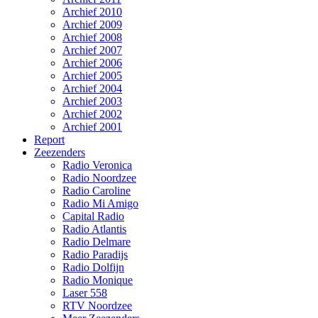
Archief 2010
Archief 2009
Archief 2008
Archief 2007
Archief 2006
Archief 2005
Archief 2004
Archief 2003
Archief 2002
Archief 2001
Report
Zeezenders
Radio Veronica
Radio Noordzee
Radio Caroline
Radio Mi Amigo
Capital Radio
Radio Atlantis
Radio Delmare
Radio Paradijs
Radio Dolfijn
Radio Monique
Laser 558
RTV Noordzee