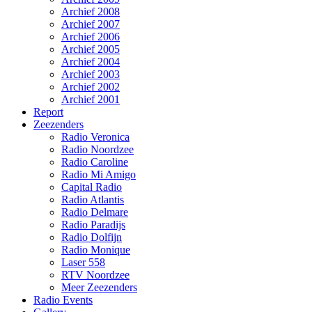
Archief 2008
Archief 2007
Archief 2006
Archief 2005
Archief 2004
Archief 2003
Archief 2002
Archief 2001
Report
Zeezenders
Radio Veronica
Radio Noordzee
Radio Caroline
Radio Mi Amigo
Capital Radio
Radio Atlantis
Radio Delmare
Radio Paradijs
Radio Dolfijn
Radio Monique
Laser 558
RTV Noordzee
Meer Zeezenders
Radio Events