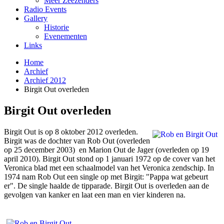
Meer Zeezenders
Radio Events
Gallery
Historie
Evenementen
Links
Home
Archief
Archief 2012
Birgit Out overleden
Birgit Out overleden
Birgit Out is op 8 oktober 2012 overleden.
Birgit was de dochter van Rob Out (overleden
op 25 december 2003) en Marion Out de Jager (overleden op 19
april 2010). Birgit Out stond op 1 januari 1972 op de cover van het
Veronica blad met een schaalmodel van het Veronica zendschip. In
1974 nam Rob Out een single op met Birgit: "Pappa wat gebeurt
er". De single haalde de tipparade. Birgit Out is overleden aan de
gevolgen van kanker en laat een man en vier kinderen na.