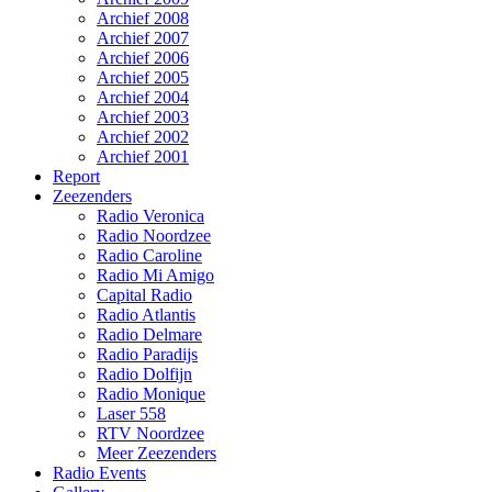
Archief 2008
Archief 2007
Archief 2006
Archief 2005
Archief 2004
Archief 2003
Archief 2002
Archief 2001
Report
Zeezenders
Radio Veronica
Radio Noordzee
Radio Caroline
Radio Mi Amigo
Capital Radio
Radio Atlantis
Radio Delmare
Radio Paradijs
Radio Dolfijn
Radio Monique
Laser 558
RTV Noordzee
Meer Zeezenders
Radio Events