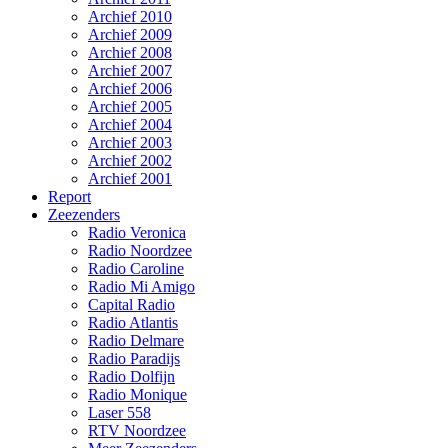
Archief 2010
Archief 2009
Archief 2008
Archief 2007
Archief 2006
Archief 2005
Archief 2004
Archief 2003
Archief 2002
Archief 2001
Report
Zeezenders
Radio Veronica
Radio Noordzee
Radio Caroline
Radio Mi Amigo
Capital Radio
Radio Atlantis
Radio Delmare
Radio Paradijs
Radio Dolfijn
Radio Monique
Laser 558
RTV Noordzee