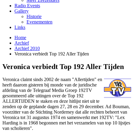
Meer Zeezenders
Radio Events
Gallery
Historie
Evenementen
Links
Home
Archief
Archief 2010
Veronica verbiedt Top 192 Aller Tijden
Veronica verbiedt Top 192 Aller Tijden
Veronica claimt sinds 2002 de naam "Allertijden" en
heeft daarom gisteren bij monde van de juridische
afdeling van de Telegraaf Media Groep 192TV
gesommeerd alle uitingen over de Top 192
ALLERTIJDEN te staken en deze hitlijst niet uit te
zenden op de geplande dagen 27, 28 en 29 december. Ad Bouman,
voorzitter van de Stichting Norderney dat alle rechten beheert van
Veronica tot 31 augustus 1974 en samenwerkt met 192TV: "Lex
Harding is in 1968 begonnen met het verzamelen van top 10 lijstjes
van scholieren".