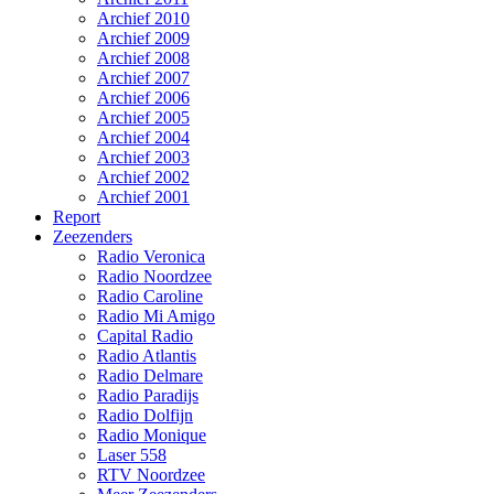
Archief 2010
Archief 2009
Archief 2008
Archief 2007
Archief 2006
Archief 2005
Archief 2004
Archief 2003
Archief 2002
Archief 2001
Report
Zeezenders
Radio Veronica
Radio Noordzee
Radio Caroline
Radio Mi Amigo
Capital Radio
Radio Atlantis
Radio Delmare
Radio Paradijs
Radio Dolfijn
Radio Monique
Laser 558
RTV Noordzee