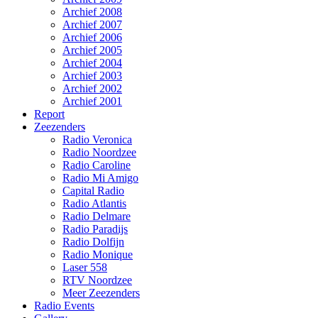
Archief 2008
Archief 2007
Archief 2006
Archief 2005
Archief 2004
Archief 2003
Archief 2002
Archief 2001
Report
Zeezenders
Radio Veronica
Radio Noordzee
Radio Caroline
Radio Mi Amigo
Capital Radio
Radio Atlantis
Radio Delmare
Radio Paradijs
Radio Dolfijn
Radio Monique
Laser 558
RTV Noordzee
Meer Zeezenders
Radio Events