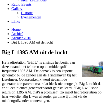
Meer Zeezenders
Radio Events
Gallery
Historie
Evenementen
Links
Home
Archief
Archief 2010
Big L 1395 AM uit de lucht
Big L 1395 AM uit de lucht
Het radiostation "Big L" is al sinds het begin van
deze maand niet te horen op de middengolf
frequentie 1395 AM. De oorzaak is een kapotte
generator bij de zender aan de Trintelhaven bij het
IJsselmeer. Oorspronkelijk werd gedacht de
generator te repareren maar dat bleek niet mogelijk. Big L meldt dat
er nu een nieuwe generator wordt geinstalleerd. "Big L will soon
return on 1395 AM, that's a promise!", zo meldt het radiostation op
haar website. Big L was al eerder geruime tijd niet via de
middengolfzender te ontvangen.