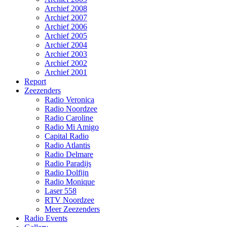
Archief 2008
Archief 2007
Archief 2006
Archief 2005
Archief 2004
Archief 2003
Archief 2002
Archief 2001
Report
Zeezenders
Radio Veronica
Radio Noordzee
Radio Caroline
Radio Mi Amigo
Capital Radio
Radio Atlantis
Radio Delmare
Radio Paradijs
Radio Dolfijn
Radio Monique
Laser 558
RTV Noordzee
Meer Zeezenders
Radio Events