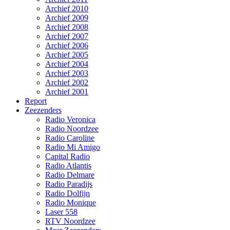
Archief 2010
Archief 2009
Archief 2008
Archief 2007
Archief 2006
Archief 2005
Archief 2004
Archief 2003
Archief 2002
Archief 2001
Report
Zeezenders
Radio Veronica
Radio Noordzee
Radio Caroline
Radio Mi Amigo
Capital Radio
Radio Atlantis
Radio Delmare
Radio Paradijs
Radio Dolfijn
Radio Monique
Laser 558
RTV Noordzee