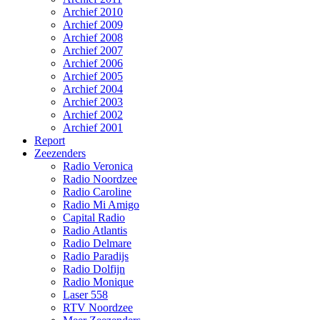
Archief 2010
Archief 2009
Archief 2008
Archief 2007
Archief 2006
Archief 2005
Archief 2004
Archief 2003
Archief 2002
Archief 2001
Report
Zeezenders
Radio Veronica
Radio Noordzee
Radio Caroline
Radio Mi Amigo
Capital Radio
Radio Atlantis
Radio Delmare
Radio Paradijs
Radio Dolfijn
Radio Monique
Laser 558
RTV Noordzee