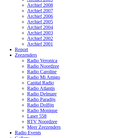
Archief 2008
Archief 2007
Archief 2006
Archief 2005
Archief 2004
Archief 2003
Archief 2002
Archief 2001
Report
Zeezenders
Radio Veronica
Radio Noordzee
Radio Caroline
Radio Mi Amigo
Capital Radio
Radio Atlantis
Radio Delmare
Radio Paradijs
Radio Dolfijn
Radio Monique
Laser 558
RTV Noordzee
Meer Zeezenders
Radio Events