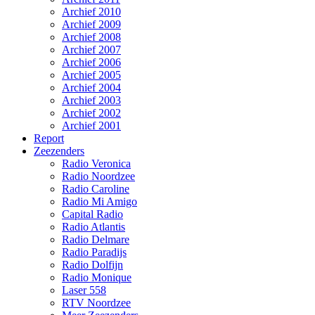
Archief 2010
Archief 2009
Archief 2008
Archief 2007
Archief 2006
Archief 2005
Archief 2004
Archief 2003
Archief 2002
Archief 2001
Report
Zeezenders
Radio Veronica
Radio Noordzee
Radio Caroline
Radio Mi Amigo
Capital Radio
Radio Atlantis
Radio Delmare
Radio Paradijs
Radio Dolfijn
Radio Monique
Laser 558
RTV Noordzee