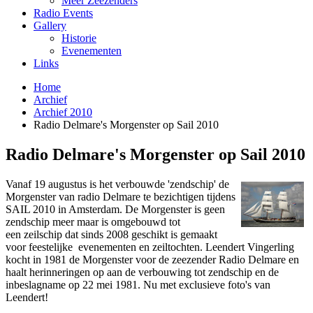
Meer Zeezenders
Radio Events
Gallery
Historie
Evenementen
Links
Home
Archief
Archief 2010
Radio Delmare's Morgenster op Sail 2010
Radio Delmare's Morgenster op Sail 2010
Vanaf 19 augustus is het verbouwde 'zendschip' de
Morgenster van radio Delmare te bezichtigen tijdens
SAIL 2010 in Amsterdam. De Morgenster is geen
zendschip meer maar is omgebouwd tot
een zeilschip dat sinds 2008 geschikt is gemaakt
voor feestelijke evenementen en zeiltochten. Leendert Vingerling
kocht in 1981 de Morgenster voor de zeezender Radio Delmare en
haalt herinneringen op aan de verbouwing tot zendschip en de
inbeslagname op 22 mei 1981. Nu met exclusieve foto's van
Leendert!