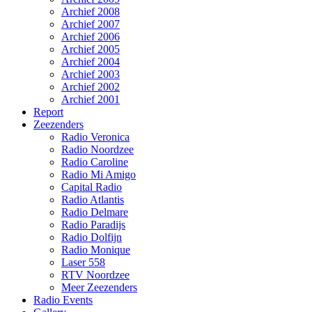
Archief 2008
Archief 2007
Archief 2006
Archief 2005
Archief 2004
Archief 2003
Archief 2002
Archief 2001
Report
Zeezenders
Radio Veronica
Radio Noordzee
Radio Caroline
Radio Mi Amigo
Capital Radio
Radio Atlantis
Radio Delmare
Radio Paradijs
Radio Dolfijn
Radio Monique
Laser 558
RTV Noordzee
Meer Zeezenders
Radio Events