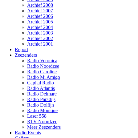
Archief 2008
Archief 2007
Archief 2006
Archief 2005
Archief 2004
Archief 2003
Archief 2002
Archief 2001
Report
Zeezenders
Radio Veronica
Radio Noordzee
Radio Caroline
Radio Mi Amigo
Capital Radio
Radio Atlantis
Radio Delmare
Radio Paradijs
Radio Dolfijn
Radio Monique
Laser 558
RTV Noordzee
Meer Zeezenders
Radio Events