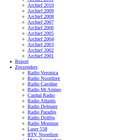
Archief 2010
Archief 2009
Archief 2008
Archief 2007
Archief 2006
Archief 2005
Archief 2004
Archief 2003
Archief 2002
Archief 2001
Report
Zeezenders
Radio Veronica
Radio Noordzee
Radio Caroline
Radio Mi Amigo
Capital Radio
Radio Atlantis
Radio Delmare
Radio Paradijs
Radio Dolfijn
Radio Monique
Laser 558
RTV Noordzee