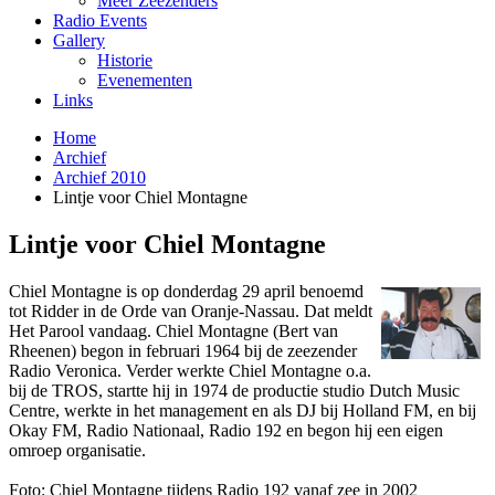
Meer Zeezenders
Radio Events
Gallery
Historie
Evenementen
Links
Home
Archief
Archief 2010
Lintje voor Chiel Montagne
Lintje voor Chiel Montagne
Chiel Montagne is op donderdag 29 april benoemd
tot Ridder in de Orde van Oranje-Nassau. Dat meldt
Het Parool vandaag. Chiel Montagne (Bert van
Rheenen) begon in februari 1964 bij de zeezender
Radio Veronica. Verder werkte Chiel Montagne o.a.
bij de TROS, startte hij in 1974 de productie studio Dutch Music
Centre, werkte in het management en als DJ bij Holland FM, en bij
Okay FM, Radio Nationaal, Radio 192 en begon hij een eigen
omroep organisatie.
Foto: Chiel Montagne tijdens Radio 192 vanaf zee in 2002