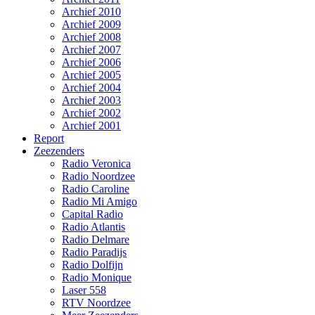
Archief 2010
Archief 2009
Archief 2008
Archief 2007
Archief 2006
Archief 2005
Archief 2004
Archief 2003
Archief 2002
Archief 2001
Report
Zeezenders
Radio Veronica
Radio Noordzee
Radio Caroline
Radio Mi Amigo
Capital Radio
Radio Atlantis
Radio Delmare
Radio Paradijs
Radio Dolfijn
Radio Monique
Laser 558
RTV Noordzee