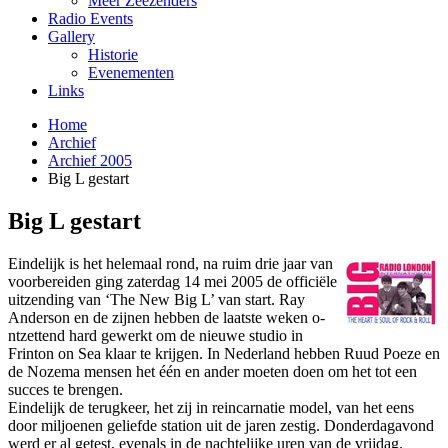
Meer Zeezenders
Radio Events
Gallery
Historie
Evenementen
Links
Home
Archief
Archief 2005
Big L gestart
Big L gestart
Eindelijk is het helemaal rond, na ruim drie jaar van
voorbereiden ging zaterdag 14 mei 2005 de officiële
uitzending van ‘The New Big L’ van start. Ray
Anderson en de zijnen hebben de laatste weken o­
ntzettend hard gewerkt om de nieuwe studio in
Frinton o­n Sea klaar te krijgen. In Nederland hebben Ruud Poeze en
de Nozema mensen het één en ander moeten doen om het tot een
succes te brengen.
Eindelijk de terugkeer, het zij in reincarnatie model, van het eens
door miljoenen geliefde station uit de jaren zestig. Donderdagavond
werd er al getest, evenals in de nachtelijke uren van de vrijdag.