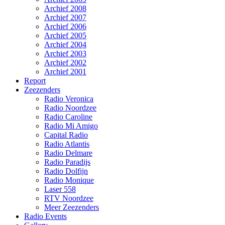
Archief 2008
Archief 2007
Archief 2006
Archief 2005
Archief 2004
Archief 2003
Archief 2002
Archief 2001
Report
Zeezenders
Radio Veronica
Radio Noordzee
Radio Caroline
Radio Mi Amigo
Capital Radio
Radio Atlantis
Radio Delmare
Radio Paradijs
Radio Dolfijn
Radio Monique
Laser 558
RTV Noordzee
Meer Zeezenders
Radio Events