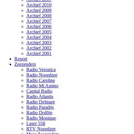
Archief 2010
Archief 2009
Archief 2008
Archief 2007
Archief 2006
Archief 2005
Archief 2004
Archief 2003
Archief 2002
Archief 2001
Report
Zeezenders
Radio Veronica
Radio Noordzee
Radio Caroline
Radio Mi Amigo
Capital Radio
Radio Atlantis
Radio Delmare
Radio Paradijs
Radio Dolfijn
Radio Monique
Laser 558
RTV Noordzee