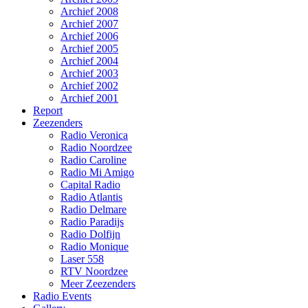
Archief 2008
Archief 2007
Archief 2006
Archief 2005
Archief 2004
Archief 2003
Archief 2002
Archief 2001
Report
Zeezenders
Radio Veronica
Radio Noordzee
Radio Caroline
Radio Mi Amigo
Capital Radio
Radio Atlantis
Radio Delmare
Radio Paradijs
Radio Dolfijn
Radio Monique
Laser 558
RTV Noordzee
Meer Zeezenders
Radio Events