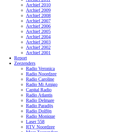
Archief 2010
Archief 2009
Archief 2008
Archief 2007
Archief 2006
Archief 2005
Archief 2004
Archief 2003
Archief 2002
Archief 2001
Report
Zeezenders
Radio Veronica
Radio Noordzee
Radio Caroline
Radio Mi Amigo
Capital Radio
Radio Atlantis
Radio Delmare
Radio Paradijs
Radio Dolfijn
Radio Monique
Laser 558
RTV Noordzee