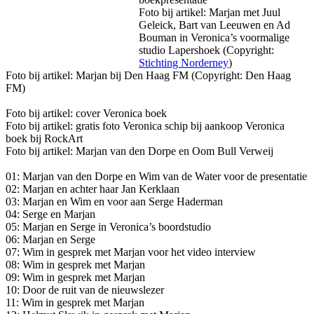
Foto bij artikel: Marjan met Juul
Geleick, Bart van Leeuwen en Ad
Bouman in Veronica’s voormalige
studio Lapershoek (Copyright:
Stichting Norderney
)
Foto bij artikel: Marjan bij Den Haag FM (Copyright: Den Haag
FM)
Foto bij artikel: cover Veronica boek
Foto bij artikel: gratis foto Veronica schip bij aankoop Veronica
boek bij RockArt
Foto bij artikel: Marjan van den Dorpe en Oom Bull Verweij
01: Marjan van den Dorpe en Wim van de Water voor de presentatie
02: Marjan en achter haar Jan Kerklaan
03: Marjan en Wim en voor aan Serge Haderman
04: Serge en Marjan
05: Marjan en Serge in Veronica’s boordstudio
06: Marjan en Serge
07: Wim in gesprek met Marjan voor het video interview
08: Wim in gesprek met Marjan
09: Wim in gesprek met Marjan
10: Door de ruit van de nieuwslezer
11: Wim in gesprek met Marjan