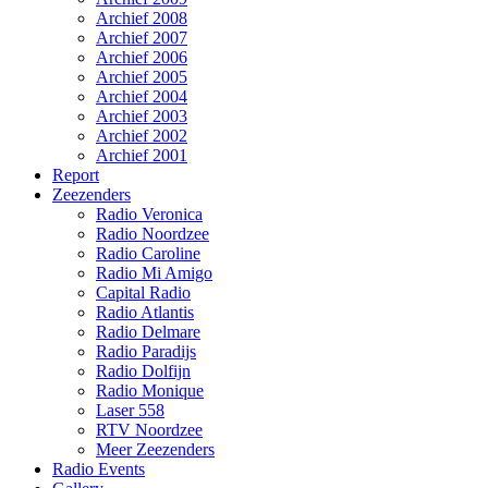
Archief 2008
Archief 2007
Archief 2006
Archief 2005
Archief 2004
Archief 2003
Archief 2002
Archief 2001
Report
Zeezenders
Radio Veronica
Radio Noordzee
Radio Caroline
Radio Mi Amigo
Capital Radio
Radio Atlantis
Radio Delmare
Radio Paradijs
Radio Dolfijn
Radio Monique
Laser 558
RTV Noordzee
Meer Zeezenders
Radio Events