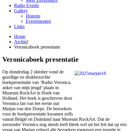
Meer Zeezenders
Radio Events
Gallery
Historie
Evenementen
Links
Home
Archief
Veronicaboek presentatie
Veronicaboek presentatie
Op donderdag 2 oktober vond de
gezellige en drukbezochte
boekpresentatie van ‘Radio Veronica,
anker van mijn jeugd’ plaats in
Museum RockArt in Hoek van
Holland. Het boek is geschreven door
Veronica fan van het eerste uur
Marjan van den Dorpe. De bezoekers
voor de boekpresentatie kwamen zelfs
vanuit België en Duitsland naar Museum RockArt. Dat de
zeezender Veronica nog steeds leeft bleek wel uit het feit dat op een
vraag van Marjan vrijwel alle bezoekers toegaven een traantje te