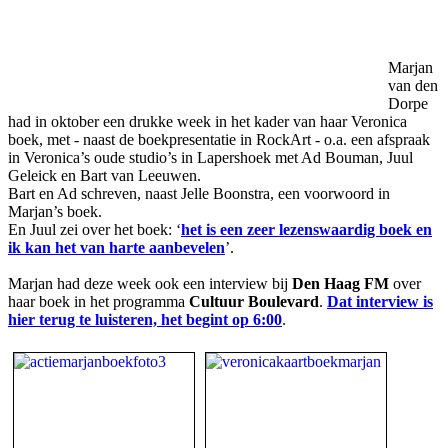
Marjan
van den
Dorpe
had in oktober een drukke week in het kader van haar Veronica
boek, met - naast de boekpresentatie in RockArt - o.a. een afspraak
in Veronica’s oude studio’s in Lapershoek met Ad Bouman, Juul
Geleick en Bart van Leeuwen.
Bart en Ad schreven, naast Jelle Boonstra, een voorwoord in
Marjan’s boek.
En Juul zei over het boek: ‘
het is een zeer lezenswaardig boek en
ik kan het van harte aanbevelen
’.
Marjan had deze week ook een interview bij
Den Haag FM
over
haar boek in het programma
Cultuur Boulevard
.
Dat interview is
hier terug te luisteren, het begint op 6:00
.