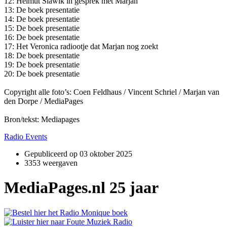
12: Helmut Slawik in gesprek met Marjan
13: De boek presentatie
14: De boek presentatie
15: De boek presentatie
16: De boek presentatie
17: Het Veronica radiootje dat Marjan nog zoekt
18: De boek presentatie
19: De boek presentatie
20: De boek presentatie
Copyright alle foto’s: Coen Feldhaus / Vincent Schriel / Marjan van
den Dorpe / MediaPages
Bron/tekst: Mediapages
Radio Events
Gepubliceerd op
03 oktober 2025
3353 weergaven
MediaPages.nl 25 jaar