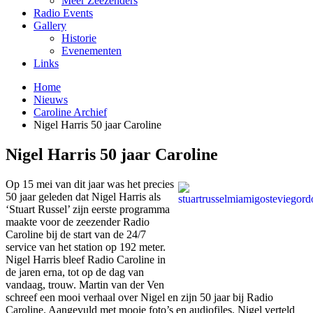
Meer Zeezenders
Radio Events
Gallery
Historie
Evenementen
Links
Home
Nieuws
Caroline Archief
Nigel Harris 50 jaar Caroline
Nigel Harris 50 jaar Caroline
Op 15 mei van dit jaar was het precies
50 jaar geleden dat Nigel Harris als
‘Stuart Russel’ zijn eerste programma
maakte voor de zeezender Radio
Caroline bij de start van de 24/7
service van het station op 192 meter.
Nigel Harris bleef Radio Caroline in
de jaren erna, tot op de dag van
vandaag, trouw. Martin van der Ven
schreef een mooi verhaal over Nigel en zijn 50 jaar bij Radio
Caroline. Aangevuld met mooie foto’s en audiofiles. Nigel verteld