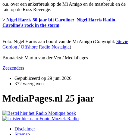
o.a. over een ankerbreuk op de Mi Amigo en de mastbreuk en de
raid op de Ross Revenge.
>
Nigel Harris 50 jaar bij Caroline: 'Nigel Harris Radio
Caroline's rock in the storm
Foto: Nigel Harris aan boord van de Mi Amigo (Copyright:
Stevie
Gordon / Offshore Radio Nostalgia
)
Bron/tekst: Martin van der Ven / MediaPages
Zeezenders
Gepubliceerd op
29 juni 2026
372 weergaven
MediaPages.nl 25 jaar
Disclaimer
Sitemap