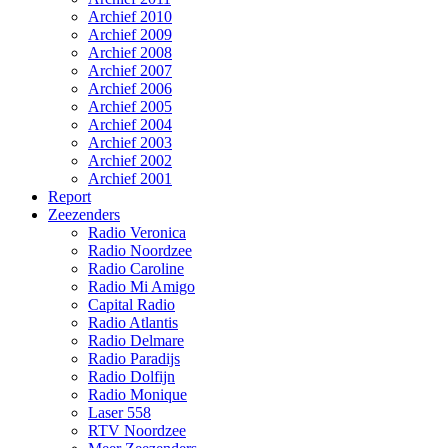
Archief 2010
Archief 2009
Archief 2008
Archief 2007
Archief 2006
Archief 2005
Archief 2004
Archief 2003
Archief 2002
Archief 2001
Report
Zeezenders
Radio Veronica
Radio Noordzee
Radio Caroline
Radio Mi Amigo
Capital Radio
Radio Atlantis
Radio Delmare
Radio Paradijs
Radio Dolfijn
Radio Monique
Laser 558
RTV Noordzee