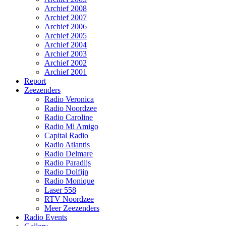
Archief 2008
Archief 2007
Archief 2006
Archief 2005
Archief 2004
Archief 2003
Archief 2002
Archief 2001
Report
Zeezenders
Radio Veronica
Radio Noordzee
Radio Caroline
Radio Mi Amigo
Capital Radio
Radio Atlantis
Radio Delmare
Radio Paradijs
Radio Dolfijn
Radio Monique
Laser 558
RTV Noordzee
Meer Zeezenders
Radio Events