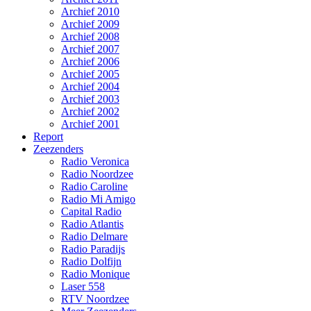
Archief 2010
Archief 2009
Archief 2008
Archief 2007
Archief 2006
Archief 2005
Archief 2004
Archief 2003
Archief 2002
Archief 2001
Report
Zeezenders
Radio Veronica
Radio Noordzee
Radio Caroline
Radio Mi Amigo
Capital Radio
Radio Atlantis
Radio Delmare
Radio Paradijs
Radio Dolfijn
Radio Monique
Laser 558
RTV Noordzee