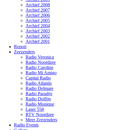
Archief 2008
Archief 2007
Archief 2006
Archief 2005
Archief 2004
Archief 2003
Archief 2002
Archief 2001
Report
Zeezenders
Radio Veronica
Radio Noordzee
Radio Caroline
Radio Mi Amigo
Capital Radio
Radio Atlantis
Radio Delmare
Radio Paradijs
Radio Dolfijn
Radio Monique
Laser 558
RTV Noordzee
Meer Zeezenders
Radio Events