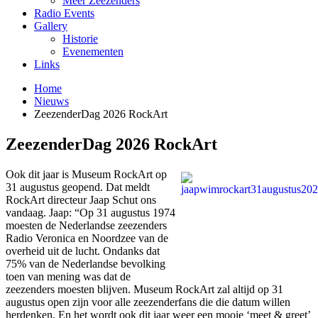
Meer Zeezenders
Radio Events
Gallery
Historie
Evenementen
Links
Home
Nieuws
ZeezenderDag 2026 RockArt
ZeezenderDag 2026 RockArt
Ook dit jaar is Museum RockArt op
31 augustus geopend. Dat meldt
RockArt directeur Jaap Schut ons
vandaag. Jaap: “Op 31 augustus 1974
moesten de Nederlandse zeezenders
Radio Veronica en Noordzee van de
overheid uit de lucht. Ondanks dat
75% van de Nederlandse bevolking
toen van mening was dat de
zeezenders moesten blijven. Museum RockArt zal altijd op 31
augustus open zijn voor alle zeezenderfans die die datum willen
herdenken. En het wordt ook dit jaar weer een mooie ‘meet & greet’