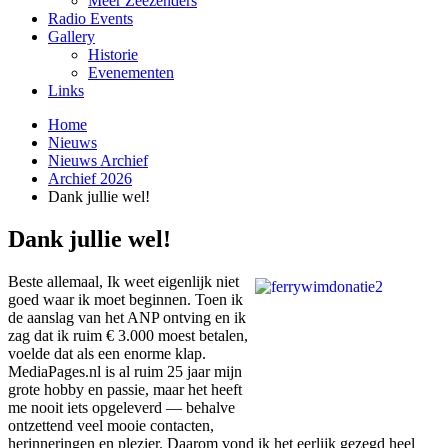
Meer Zeezenders
Radio Events
Gallery
Historie
Evenementen
Links
Home
Nieuws
Nieuws Archief
Archief 2026
Dank jullie wel!
Dank jullie wel!
Beste allemaal, Ik weet eigenlijk niet
goed waar ik moet beginnen. Toen ik
de aanslag van het ANP ontving en ik
zag dat ik ruim € 3.000 moest betalen,
voelde dat als een enorme klap.
MediaPages.nl is al ruim 25 jaar mijn
grote hobby en passie, maar het heeft
me nooit iets opgeleverd — behalve
ontzettend veel mooie contacten,
herinneringen en plezier. Daarom vond ik het eerlijk gezegd heel