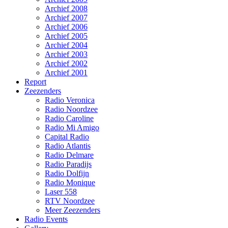
Archief 2008
Archief 2007
Archief 2006
Archief 2005
Archief 2004
Archief 2003
Archief 2002
Archief 2001
Report
Zeezenders
Radio Veronica
Radio Noordzee
Radio Caroline
Radio Mi Amigo
Capital Radio
Radio Atlantis
Radio Delmare
Radio Paradijs
Radio Dolfijn
Radio Monique
Laser 558
RTV Noordzee
Meer Zeezenders
Radio Events