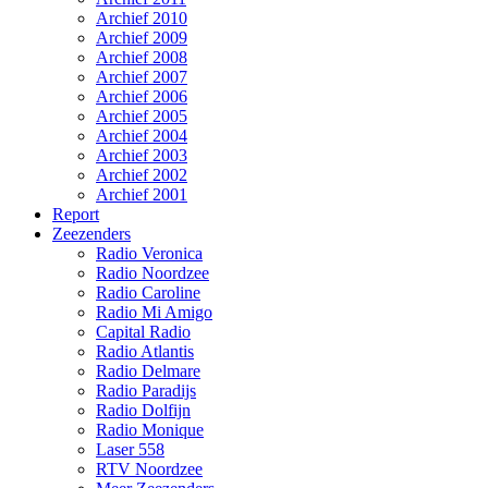
Archief 2010
Archief 2009
Archief 2008
Archief 2007
Archief 2006
Archief 2005
Archief 2004
Archief 2003
Archief 2002
Archief 2001
Report
Zeezenders
Radio Veronica
Radio Noordzee
Radio Caroline
Radio Mi Amigo
Capital Radio
Radio Atlantis
Radio Delmare
Radio Paradijs
Radio Dolfijn
Radio Monique
Laser 558
RTV Noordzee