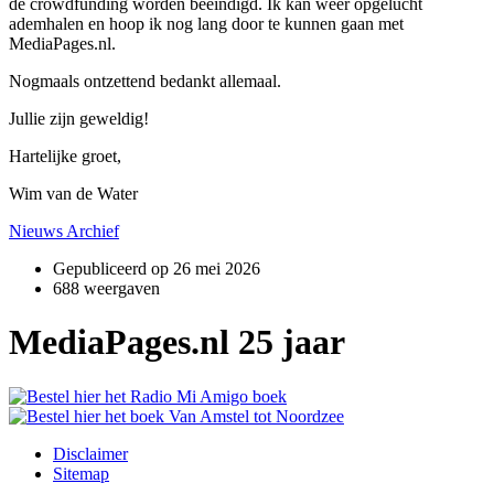
de crowdfunding worden beëindigd. Ik kan weer opgelucht
ademhalen en hoop ik nog lang door te kunnen gaan met
MediaPages.nl.
Nogmaals ontzettend bedankt allemaal.
Jullie zijn geweldig!
Hartelijke groet,
Wim van de Water
Nieuws Archief
Gepubliceerd op
26 mei 2026
688 weergaven
MediaPages.nl 25 jaar
Disclaimer
Sitemap