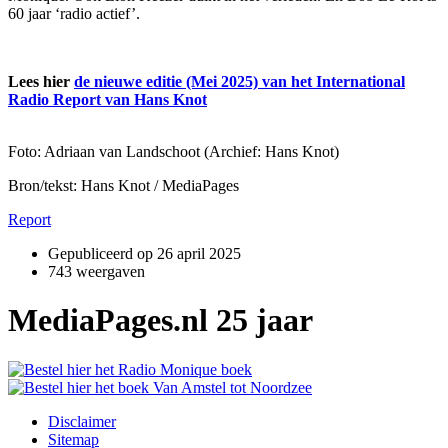
60 jaar ‘radio actief’.
Lees hier
de nieuwe editie (Mei 2025) van het International
Radio Report van Hans Knot
Foto: Adriaan van Landschoot (Archief: Hans Knot)
Bron/tekst: Hans Knot / MediaPages
Report
Gepubliceerd op
26 april 2025
743 weergaven
MediaPages.nl 25 jaar
Disclaimer
Sitemap