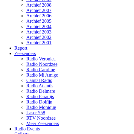
Archief 2008
Archief 2007
Archief 2006
Archief 2005
Archief 2004
Archief 2003
Archief 2002
Archief 2001
Report
Zeezenders
Radio Veronica
Radio Noordzee
Radio Caroline
Radio Mi Amigo
Capital Radio
Radio Atlantis
Radio Delmare
Radio Paradijs
Radio Dolfijn
Radio Monique
Laser 558
RTV Noordzee
Meer Zeezenders
Radio Events