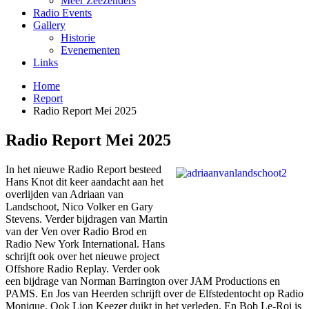
Meer Zeezenders
Radio Events
Gallery
Historie
Evenementen
Links
Home
Report
Radio Report Mei 2025
Radio Report Mei 2025
In het nieuwe Radio Report besteed
Hans Knot dit keer aandacht aan het
overlijden van Adriaan van
Landschoot, Nico Volker en Gary
Stevens. Verder bijdragen van Martin
van der Ven over Radio Brod en
Radio New York International. Hans
schrijft ook over het nieuwe project
Offshore Radio Replay. Verder ook
een bijdrage van Norman Barrington over JAM Productions en
PAMS. En Jos van Heerden schrijft over de Elfstedentocht op Radio
Monique. Ook Lion Keezer duikt in het verleden. En Bob Le-Roi is