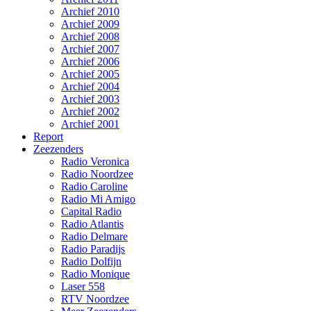
Archief 2010
Archief 2009
Archief 2008
Archief 2007
Archief 2006
Archief 2005
Archief 2004
Archief 2003
Archief 2002
Archief 2001
Report
Zeezenders
Radio Veronica
Radio Noordzee
Radio Caroline
Radio Mi Amigo
Capital Radio
Radio Atlantis
Radio Delmare
Radio Paradijs
Radio Dolfijn
Radio Monique
Laser 558
RTV Noordzee