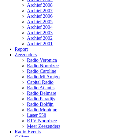
Archief 2008
Archief 2007
Archief 2006
Archief 2005
Archief 2004
Archief 2003
Archief 2002
Archief 2001
Report
Zeezenders
Radio Veronica
Radio Noordzee
Radio Caroline
Radio Mi Amigo
Capital Radio
Radio Atlantis
Radio Delmare
Radio Paradijs
Radio Dolfijn
Radio Monique
Laser 558
RTV Noordzee
Meer Zeezenders
Radio Events