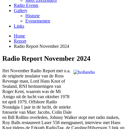
Meer Zeezenders
Radio Events
Gallery
Historie
Evenementen
Links
Home
Report
Radio Report November 2024
Radio Report November 2024
Het November Radio Report met o.a.
de originele insulator van de Ross
Revenge mast, Lord Hans Knot of
Sealand, RNI herinneringen van
Roger Kent, waarom was de Mi
Amigo uit de lucht van oktober 1978
tot april 1979, Offshore Radio
Nostalgia 1 jaar in de lucht, de unieke
fotoserie van Marc Jacobs, Colin Dale
en Bill Rollins overleden, Johnny Walker stopt met radio maken,
Roy Balls restaureert Laser 558 mengpaneel, interview met Hans
Knot tijdens de Erkrath RadioTag, de Caroline/Hilversum 3 link up