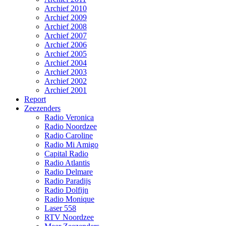
Archief 2010
Archief 2009
Archief 2008
Archief 2007
Archief 2006
Archief 2005
Archief 2004
Archief 2003
Archief 2002
Archief 2001
Report
Zeezenders
Radio Veronica
Radio Noordzee
Radio Caroline
Radio Mi Amigo
Capital Radio
Radio Atlantis
Radio Delmare
Radio Paradijs
Radio Dolfijn
Radio Monique
Laser 558
RTV Noordzee