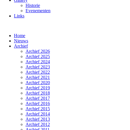
Gallery
Historie
Evenementen
Links
Home
Nieuws
Archief
Archief 2026
Archief 2025
Archief 2024
Archief 2023
Archief 2022
Archief 2021
Archief 2020
Archief 2019
Archief 2018
Archief 2017
Archief 2016
Archief 2015
Archief 2014
Archief 2013
Archief 2012
Archief 2011