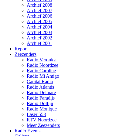
Archief 2008
Archief 2007
Archief 2006
Archief 2005
Archief 2004
Archief 2003
Archief 2002
Archief 2001
Report
Zeezenders
Radio Veronica
Radio Noordzee
Radio Caroline
Radio Mi Amigo
Capital Radio
Radio Atlantis
Radio Delmare
Radio Paradijs
Radio Dolfijn
Radio Monique
Laser 558
RTV Noordzee
Meer Zeezenders
Radio Events