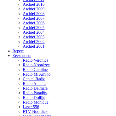
Archief 2010
Archief 2009
Archief 2008
Archief 2007
Archief 2006
Archief 2005
Archief 2004
Archief 2003
Archief 2002
Archief 2001
Report
Zeezenders
Radio Veronica
Radio Noordzee
Radio Caroline
Radio Mi Amigo
Capital Radio
Radio Atlantis
Radio Delmare
Radio Paradijs
Radio Dolfijn
Radio Monique
Laser 558
RTV Noordzee