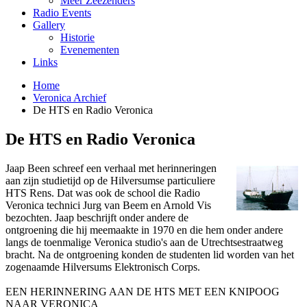
Meer Zeezenders
Radio Events
Gallery
Historie
Evenementen
Links
Home
Veronica Archief
De HTS en Radio Veronica
De HTS en Radio Veronica
Jaap Been schreef een verhaal met herinneringen
aan zijn studietijd op de Hilversumse particuliere
HTS Rens. Dat was ook de school die Radio
Veronica technici Jurg van Beem en Arnold Vis
bezochten. Jaap beschrijft onder andere de
ontgroening die hij meemaakte in 1970 en die hem onder andere
langs de toenmalige Veronica studio's aan de Utrechtsestraatweg
bracht. Na de ontgroening konden de studenten lid worden van het
zogenaamde Hilversums Elektronisch Corps.
EEN HERINNERING AAN DE HTS MET EEN KNIPOOG
NAAR VERONICA