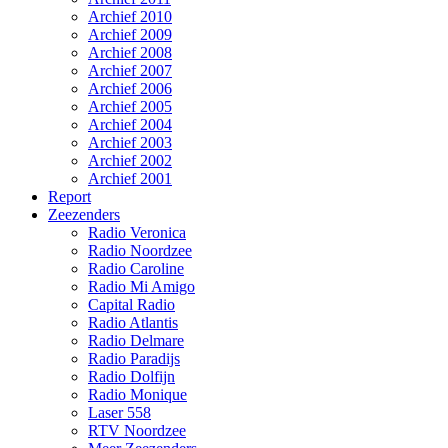
Archief 2010
Archief 2009
Archief 2008
Archief 2007
Archief 2006
Archief 2005
Archief 2004
Archief 2003
Archief 2002
Archief 2001
Report
Zeezenders
Radio Veronica
Radio Noordzee
Radio Caroline
Radio Mi Amigo
Capital Radio
Radio Atlantis
Radio Delmare
Radio Paradijs
Radio Dolfijn
Radio Monique
Laser 558
RTV Noordzee