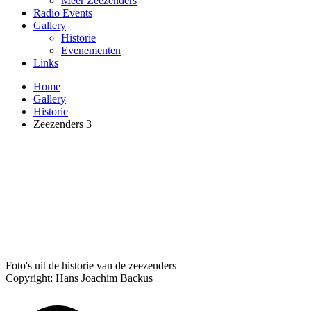
Meer Zeezenders
Radio Events
Gallery
Historie
Evenementen
Links
Home
Gallery
Historie
Zeezenders 3
Foto's uit de historie van de zeezenders
Copyright: Hans Joachim Backus