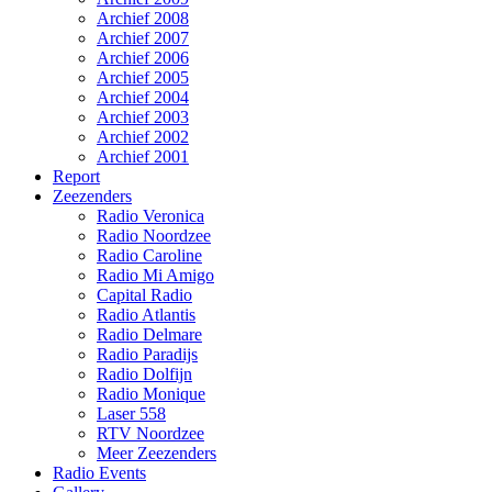
Archief 2008
Archief 2007
Archief 2006
Archief 2005
Archief 2004
Archief 2003
Archief 2002
Archief 2001
Report
Zeezenders
Radio Veronica
Radio Noordzee
Radio Caroline
Radio Mi Amigo
Capital Radio
Radio Atlantis
Radio Delmare
Radio Paradijs
Radio Dolfijn
Radio Monique
Laser 558
RTV Noordzee
Meer Zeezenders
Radio Events